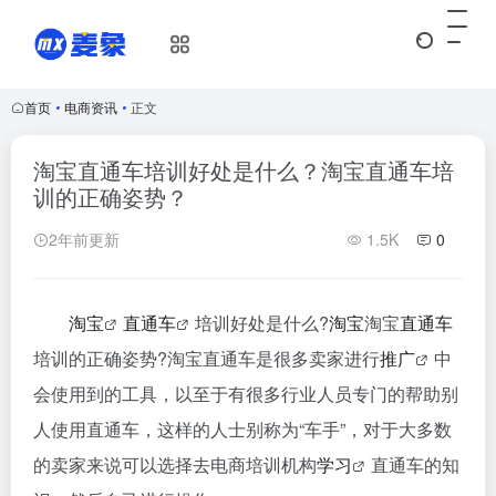
首页
•
电商资讯
•
正文
淘宝直通车培训好处是什么？淘宝直通车培
训的正确姿势？
2年前更新
1.5K
0
淘宝
直通车
培训好处是什么?
淘宝
淘宝
直通车
培训的正确姿势?淘宝直通车是很多卖家进行
推广
中
会使用到的工具，以至于有很多行业人员专门的帮助别
人使用直通车，这样的人士别称为“车手”，对于大多数
的卖家来说可以选择去电商培训机构
学习
直通车的知