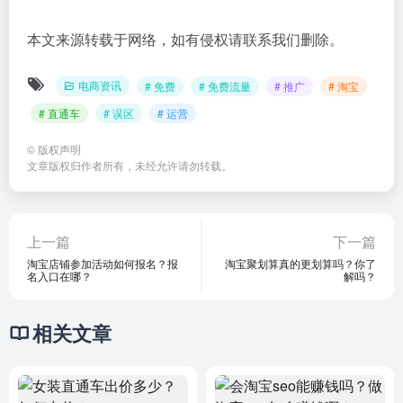
本文来源转载于网络，如有侵权请联系我们删除。
电商资讯
# 免费
# 免费流量
# 推广
# 淘宝
# 直通车
# 误区
# 运营
©
版权声明
文章版权归作者所有，未经允许请勿转载。
上一篇
下一篇
淘宝店铺参加活动如何报名？报
淘宝聚划算真的更划算吗？你了
名入口在哪？
解吗？
相关文章