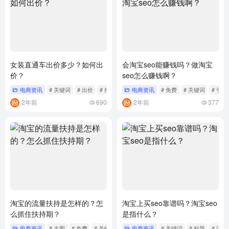
女装直通车出价多少？如何出
会淘宝seo能赚钱吗？做淘宝
价？
seo怎么赚钱啊？
电商资讯
# 关键词
# 出价
# 推广
电商资讯
# 免费
# 关键词
# 引流
2年前
690
2年前
377
淘宝的流量扶持是怎样的？怎
淘宝上买seo靠谱吗？淘宝seo
么抓住扶持期？
是指什么？
电商资讯
# 主图
# 免费
# 关键词
电商资讯
# 关键词
# 标题
# 活动