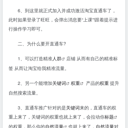
6、到这里就正式加入并成功激活淘宝直通车了，
此时如果登录了旺旺，会弹出消息要“上课”!跟着提示进
行操作学习即可。
二、为什么要开直通车?
1、可以打造精准
人群
店铺 从而有自己的精准标
签 从而让淘宝给我精准流量。
2、另一个能增加
关键词
权重
产品的
权重
提升
自然搜索流量。
3、直通车推广针对的是
关键词
来的，直通车的权
重上来了，关键词的权重也就上来了，会拉动你
标题
的权重，那么你的
自然流量
也就上来了，
自然流量
对