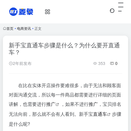
首页
•
电商资讯
•
正文
新手宝直通车步骤是什么？为什么要开直通
车？
2年前发布
353
0
在比在实体开店操作要难很多，由于无法和顾客面
对面沟通交流，所以每一件商品都需要进行详细的页面
讲解，也需要进行
推广
，如果不进行
推广
，宝贝排名
无法向前，那么就不会有人看到。新手宝
直通车
步骤
是什么呢?