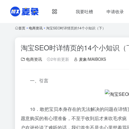
我要吐槽
申请收录
首页
•
电商资讯
•
淘宝SEO时详情页的14个小知识（下）
淘宝SEO时详情页的14个小知识（
电商资讯
2年前更新
麦象/MAIBOXS
一、引言
10．敢把宝贝本身存在的无法解决的问题在详
愿意购买的有心理准备，不至于收到后才来吹毛求疵
户在评价说了难听的话，我们首先不是去心里想着骂