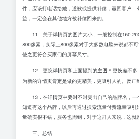
件，应该打电话给她，道歉或提供补偿，赢回客户，
益，一定会在其他地方被补偿回来的。
11．关于详情页的图片大小，一般控制在150-
800像素，实际上800像素对于大多数电脑来说都不
使之更符合买家们的屏幕尺寸。
12．更换详情页和上面提到的
主图
更换差不多
为新的详情页肯定是做的更精美，更吸引人的。反正
13．在详情页中要时不时突出自己的品牌名，
知道有这个品牌，以后再通过搜索流量付费流量吸引
量确实很不错，服务也周到，对于这群人来说，这就
三、总结