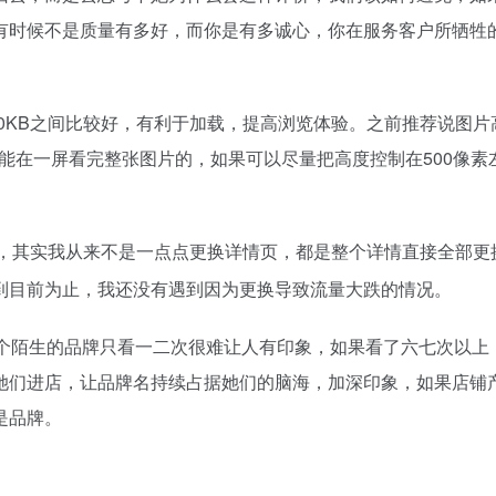
有时候不是质量有多好，而你是有多诚心，你在服务客户所牺牲
200KB之间比较好，有利于加载，提高浏览体验。之前推荐说图片
可能在一屏看完整张图片的，如果可以尽量把高度控制在500像素
，其实我从来不是一点点更换详情页，都是整个详情直接全部更
到目前为止，我还没有遇到因为更换导致流量大跌的情况。
一个陌生的品牌只看一二次很难让人有印象，如果看了六七次以上
她们进店，让品牌名持续占据她们的脑海，加深印象，如果店铺
是品牌。