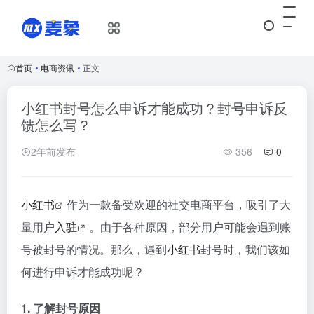
首页
•
电商资讯
•
正文
小红书封号怎么申诉才能成功？封号申诉反
馈怎么写？
2年前发布
356
0
小红书
作为一款备受欢迎的社交电商平台，吸引了大
量用户
入驻
。由于各种原因，部分用户可能会遇到账
号被封号的情况。那么，遇到
小红书
封号时，我们该如
何进行申诉才能成功呢？
1. 了解封号原因