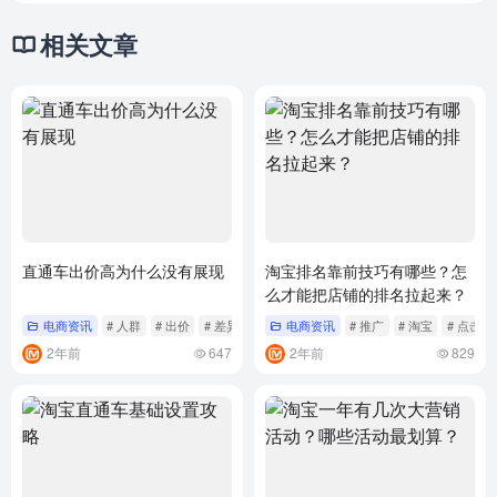
相关文章
直通车出价高为什么没有展现
淘宝排名靠前技巧有哪些？怎
么才能把店铺的排名拉起来？
电商资讯
# 人群
# 出价
# 差异化
电商资讯
# 推广
# 淘宝
# 点击
2年前
647
2年前
829