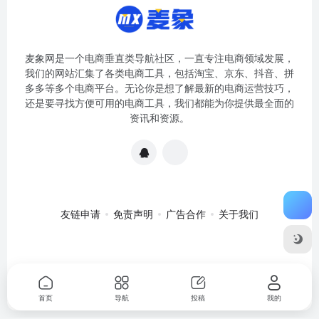
麦象网是一个电商垂直类导航社区，一直专注电商领域发展，
我们的网站汇集了各类电商工具，包括淘宝、京东、抖音、拼
多多等多个电商平台。无论你是想了解最新的电商运营技巧，
还是要寻找方便可用的电商工具，我们都能为你提供最全面的
资讯和资源。
友链申请
免责声明
广告合作
关于我们
关于我们
·
免责申明
Copyright © 2020-2024
麦象网
苏ICP备
2020057301号-1
首页
导航
投稿
我的