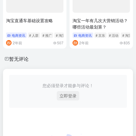
淘宝直通车基础设置攻略
淘宝一年有几次大营销活动？
哪些活动最划算？
电商资讯
# 人群
# 推广
# 淘宝
电商资讯
# 京东
# 活动
# 淘宝
2年前
507
2年前
835
暂无评论
您必须登录才能参与评论！
立即登录