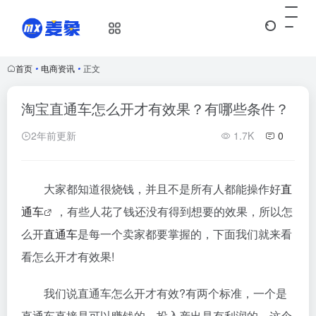
首页
•
电商资讯
•
正文
淘宝直通车怎么开才有效果？有哪些条件？
2年前更新
1.7K
0
大家都知道很烧钱，并且不是所有人都能操作好
直
通车
，有些人花了钱还没有得到想要的效果，所以怎
么开
直通车
是每一个卖家都要掌握的，下面我们就来看
看怎么开才有效果!
我们说直通车怎么开才有效?有两个标准，一个是
直通车直接是可以赚钱的，投入产出是有利润的。这个