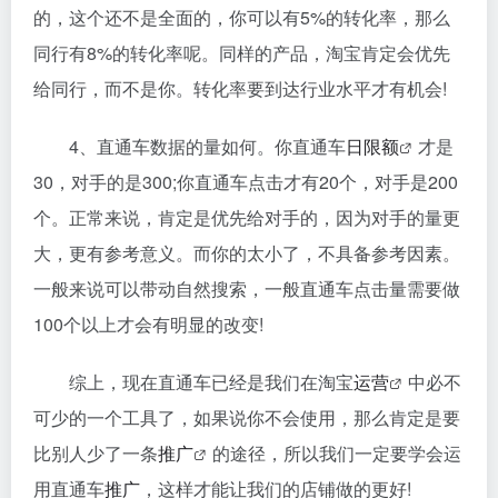
的，这个还不是全面的，你可以有5%的转化率，那么
同行有8%的转化率呢。同样的产品，淘宝肯定会优先
给同行，而不是你。转化率要到达行业水平才有机会!
4、直通车数据的量如何。你直通车
日限额
才是
30，对手的是300;你直通车点击才有20个，对手是200
个。正常来说，肯定是优先给对手的，因为对手的量更
大，更有参考意义。而你的太小了，不具备参考因素。
一般来说可以带动自然搜索，一般直通车点击量需要做
100个以上才会有明显的改变!
综上，现在直通车已经是我们在淘宝
运营
中必不
可少的一个工具了，如果说你不会使用，那么肯定是要
比别人少了一条
推广
的途径，所以我们一定要学会运
用直通车
推广
，这样才能让我们的店铺做的更好!