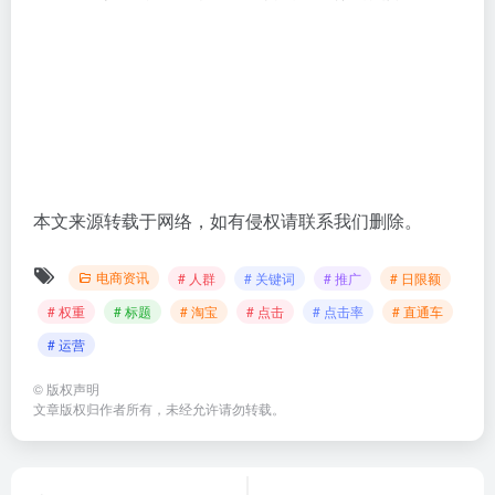
本文来源转载于网络，如有侵权请联系我们删除。
电商资讯
# 人群
# 关键词
# 推广
# 日限额
# 权重
# 标题
# 淘宝
# 点击
# 点击率
# 直通车
# 运营
©
版权声明
文章版权归作者所有，未经允许请勿转载。