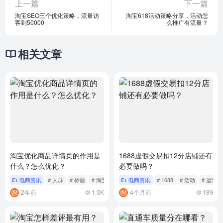
上一篇
下一篇
淘宝SEO三个优化策略，流量访
淘宝618活动策略分享，活动怎
客到50000
么推广有流量？
相关文章
淘宝优化商品详情页的作用是
1688虚假交易扣12分店铺还有
什么？怎么优化？
必要做吗？
电商资讯
# 人群
# 标题
# 淘宝
电商资讯
# 1688
# 活动
# 运营
2年前
1.3K
4个月前
189