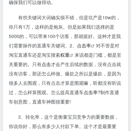
确保我们可以做得动。
有些关键词大词确实很不错，但是坑产是10w的，
你只有1万，这样的是炮灰。但是如果我们选择的是
5000的，可以带来100个访客，那就挺好。这种才是我
们需要操作的直通车关键词。2、
点击率
对不管是对
淘宝直通车还是淘宝搜索
权重
来说都是门槛，都是至
关重要的。只有
点击
才会产生后续的数据，没有点击就
没有访客，那还怎么样做。爆款之所以是爆款，是因为
很多人去围观，只有点击才算是围观嘛，听都没有听说
过，怎么样算围观。怎么提高直通车
点击率
?制作直通
车创意图，直通车神图很重要!
3、转化率，这个是衡量宝贝竞争力的重要数据，
你说你好，那么有多少人付款下单。这个才是最重要