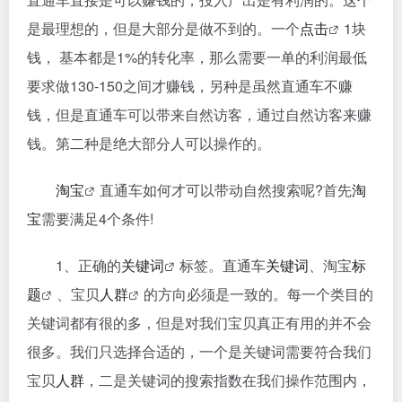
是最理想的，但是大部分是做不到的。一个
点击
1块
钱， 基本都是1%的转化率，那么需要一单的利润最低
要求做130-150之间才赚钱，另种是虽然直通车不赚
钱，但是直通车可以带来自然访客，通过自然访客来赚
钱。第二种是绝大部分人可以操作的。
淘宝
直通车如何才可以带动自然搜索呢?首先
淘
宝
需要满足4个条件!
1、正确的
关键词
标签。直通车
关键词
、淘宝
标
题
、宝贝
人群
的方向必须是一致的。每一个类目的
关键词都有很的多，但是对我们宝贝真正有用的并不会
很多。我们只选择合适的，一个是关键词需要符合我们
宝贝
人群
，二是关键词的搜索指数在我们操作范围内，