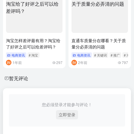
淘宝怎样差评最有用？淘宝给
直通车质量分在哪看？关于质
了好评之后可以给差评吗？
量分必弄清的问题
电商资讯
# 淘宝
电商资讯
# 关键词
# 推广
# 淘宝
1年前
297
2年前
797
暂无评论
您必须登录才能参与评论！
立即登录