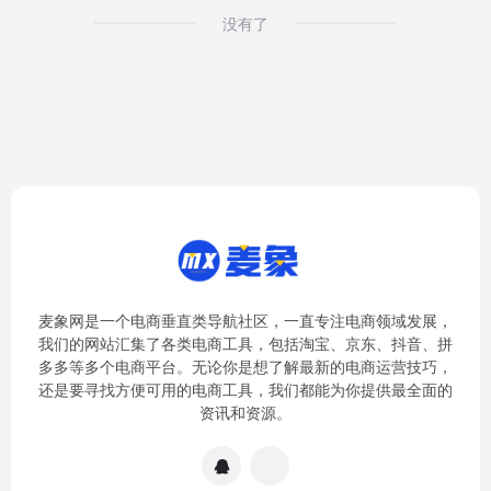
没有了
麦象网是一个电商垂直类导航社区，一直专注电商领域发展，
我们的网站汇集了各类电商工具，包括淘宝、京东、抖音、拼
多多等多个电商平台。无论你是想了解最新的电商运营技巧，
还是要寻找方便可用的电商工具，我们都能为你提供最全面的
资讯和资源。