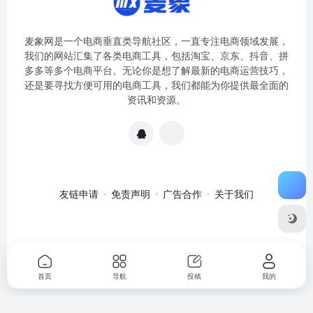
麦象网是一个电商垂直类导航社区，一直专注电商领域发展，
我们的网站汇集了各类电商工具，包括淘宝、京东、抖音、拼
多多等多个电商平台。无论你是想了解最新的电商运营技巧，
还是要寻找方便可用的电商工具，我们都能为你提供最全面的
资讯和资源。
友链申请
免责声明
广告合作
关于我们
关于我们
·
免责申明
Copyright © 2020-2024
麦象网
苏ICP备
2020057301号-1
首页
导航
投稿
我的