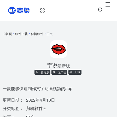
首页
•
软件下载
•
剪辑软件
•
正文
字说
最新版
官方版
无广告
1.4K
一款能够快速制作文字动画视频的app
更新日期：
2022年4月10日
分类标签：
剪辑软件
语言：
中文