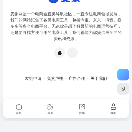
麦象网是一个电商垂直类导航社区，一直专注电商领域发展，
我们的网站汇集了各类电商工具，包括淘宝、京东、抖音、拼
多多等多个电商平台。无论你是想了解最新的电商运营技巧，
还是要寻找方便可用的电商工具，我们都能为你提供最全面的
资讯和资源。
友链申请
免责声明
广告合作
关于我们
关于我们
·
免责申明
Copyright © 2020-2024
麦象网
苏ICP备
2020057301号-1
首页
导航
投稿
我的