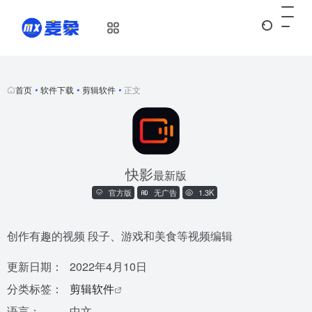
首页
•
软件下载
•
剪辑软件
•
正文
快影
最新版
官方版
无广告
1.3K
创作有趣的视频 段子、游戏和美食等视频编辑
更新日期：
2022年4月10日
分类标签：
剪辑软件
语言：
中文