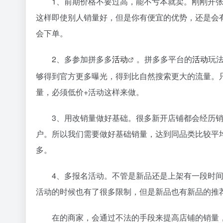
1、前期价格不要过高，能不亏本就卖。刚刚开
这样即使别人销量好，但是你有便宜的优势，还是会
会下单。
2、多参加拼多多
活动
。拼多多平台的
活动
玩
够得到官方更多曝光，得到比自然搜索更大的流量。
量，必须低价+活动这样来做。
3、用改销量做好基础。很多新开店铺都会经历
户。所以我们需要做好基础销量，达到同品类比较平
多。
4、多报名活动。不管是新品还是上架有一段时
活动的时候也有了很多限制，但是新品也有新品的推
在的商家，会通过不法的手段来提高店铺的销量