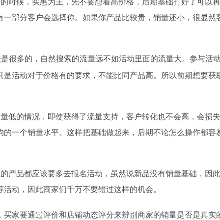
张的时候，实惠为主，先不要想着高价格，后期基础打好了可以
有一部分客户会选择你。如果你产品比较贵，销量还小，很显然
法是很多的，自然搜索的流量远不如活动里面的流量大。参与活
只是活动对于价格有的要求，不能比同产品高。所以前期想要获
销量低的情况，即使获得了流量支持，客户转化也不会高，会损
均的一个销量水平。这样把基础做起来，后期不论怎么操作都容
间的产品都应该要多去报名活动，虽然说新品没有销量基础，因
荐活动，因此商家们千万不要错过这样的机会。
，买家要通过评价和店铺动态评分来辨别商家的销量是否是真实