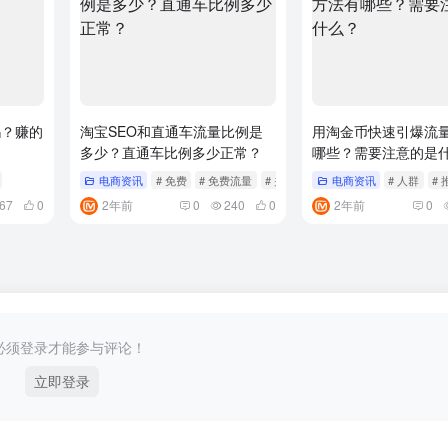
吗？赚的
淘宝SEO和直通车流量比例是
用淘金币快速引爆流
多少？直通车比例多少正常？
哪些？需要注意的是
电商资讯
# 免费
# 免费流量
# 关键词
电商资讯
# 人群
# 
67
0
2年前
0
240
0
2年前
0
必须登录才能参与评论！
立即登录