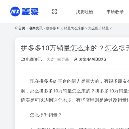
我要吐槽
申请收录
首页
•
电商资讯
•
拼多多10万销量怎么来的？怎么提升销量？
拼多多10万销量怎么来的？怎么提
电商资讯
2年前更新
麦象/MAIBOXS
现在
拼多多
平台的潜力是巨大的，有很多朋友
润，那么
拼多多
10万销量怎么来的？拼多多10万销
确实是可以达到这个地步。有些店铺则是通过改销量
怎么提升销量？