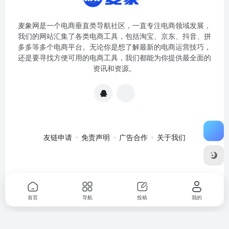
麦象网是一个电商垂直类导航社区，一直专注电商领域发展，
我们的网站汇集了各类电商工具，包括淘宝、京东、抖音、拼
多多等多个电商平台。无论你是想了解最新的电商运营技巧，
还是要寻找方便可用的电商工具，我们都能为你提供最全面的
资讯和资源。
友链申请
免责声明
广告合作
关于我们
关于我们
·
免责申明
Copyright © 2020-2024
麦象网
苏ICP备
2020057301号-1
首页
导航
投稿
我的