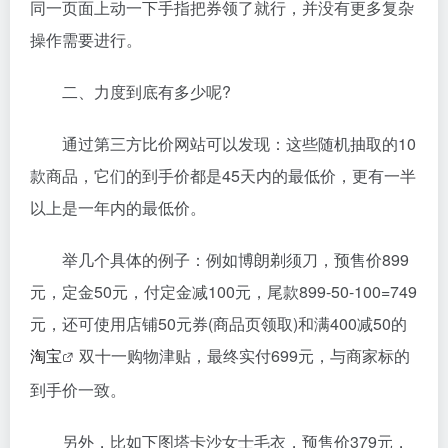
同一页面上动一下手指把券领了就行，并没有更多复杂
操作需要进行。
二、力度到底有多少呢?
通过第三方比价网站可以发现：这些随机抽取的10
款商品，它们的到手价都是45天内的最低价，更有一半
以上是一年内的最低价。
举几个具体的例子：例如博朗剃须刀，预售价899
元，定金50元，付定金减100元，尾款899-50-100=749
元，还可使用店铺50元券(商品页领取)和满400减50的
淘宝
双十一购物津贴，最终实付699元，与商家标的
到手价一致。
另外，比如下图塔卡沙女士毛衣，预售价379元，