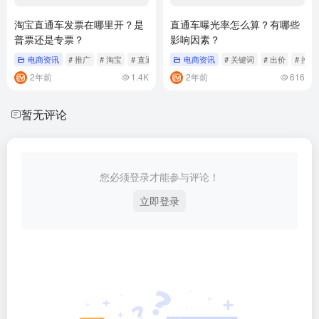
淘宝直通车发票在哪里开？是
直通车曝光率怎么算？有哪些
普票还是专票？
影响因素？
电商资讯
# 推广
# 淘宝
# 直通车
电商资讯
# 关键词
# 出价
# 推广
2年前
1.4K
2年前
616
暂无评论
您必须登录才能参与评论！
立即登录