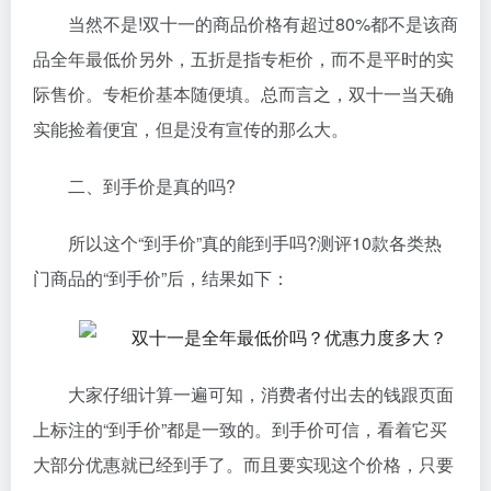
当然不是!双十一的商品价格有超过80%都不是该商
品全年最低价另外，五折是指专柜价，而不是平时的实
际售价。专柜价基本随便填。总而言之，双十一当天确
实能捡着便宜，但是没有宣传的那么大。
二、到手价是真的吗?
所以这个“到手价”真的能到手吗?测评10款各类热
门商品的“到手价”后，结果如下：
大家仔细计算一遍可知，消费者付出去的钱跟页面
上标注的“到手价”都是一致的。到手价可信，看着它买
大部分优惠就已经到手了。而且要实现这个价格，只要