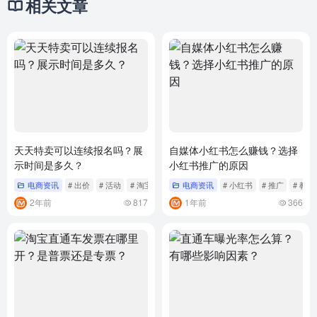
相关文章
天天特卖可以连续报名吗？展
自媒体小红书怎么赚钱？选择
示时间是多久？
小红书推广的原因
电商资讯
# 出价
# 活动
# 淘宝
电商资讯
# 小红书
# 推广
# 教程
2年前
817
1年前
366