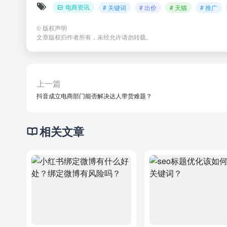
电商资讯
# 关键词
# 出价
# 天猫
# 推广
©
版权声明
文章版权归作者所有，未经允许请勿转载。
上一篇
抖音成立电商部门能否解决达人带货难题？
相关文章