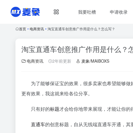
我要吐槽
申请收录
首页
•
电商资讯
•
淘宝直通车创意推广作用是什么？怎么写？
淘宝直通车创意推广作用是什么？
电商资讯
2年前更新
麦象/MAIBOXS
为了能够保证宝的效果，很多卖家也希望能够做
更有效果，我这就来给各位分享。
只有好的
标题
才会给你地带来展现，才能让你的
直通车
的创意标题，自从无线端直通车开通，其