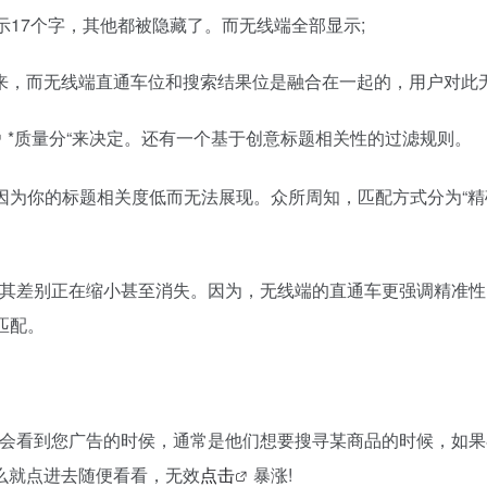
示17个字，其他都被隐藏了。而无线端全部显示;
来，而无线端直通车位和搜索结果位是融合在一起的，用户对此无
*质量分“来决定。还有一个基于创意标题相关性的过滤规则。
因为你的标题相关度低而无法展现。众所周知，匹配方式分为“精
，其差别正在缩小甚至消失。因为，无线端的直通车更强调精准性
匹配。
可能会看到您广告的时侯，通常是他们想要搜寻某商品的时候，如
么就点进去随便看看，无效
点击
暴涨!