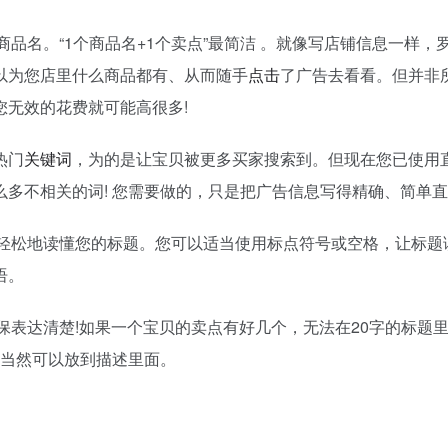
商品名。“1个商品名+1个卖点”最简洁 。就像写店铺信息一样，
以为您店里什么商品都有、从而随手
点击
了广告去看看。但并非
无效的花费就可能高很多!
热门
关键词
，为的是让宝贝被更多买家搜索到。但现在您已使用
多不相关的词! 您需要做的，只是把广告信息写得精确、简单直
能轻松地读懂您的标题。您可以适当使用标点符号或空格，让标题
语。
确保表达清楚!如果一个宝贝的卖点有好几个，无法在20字的标题
，当然可以放到描述里面。