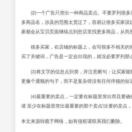
(2)一个广告只突出一种商品卖点。不要罗列很多
多商品名，涉及的范围太宽泛了，容易让很多买家误
家都会从宝贝页面继续点到您店里找更多商品，从而您
很多买家，在店铺的标题上，会写很多不相关的
买了关键词，广告是一定会出现的，就没必要罗列那么
(3)将文字的信息点归类，并注意断句：让买家
更像个通顺的句子，而不是复杂得没有任何停顿的短
(4)最重要的卖点，一定要在标题里突出而且要
请 至少在标题里突出最重要的那个卖点!次要的卖点
本文来源转载于网络，如有侵权请联系我们删除。