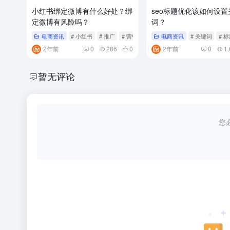
小红书绑定微博有什么好处？绑
seo标题优化该如何设置
定微博有风险吗？
词？
电商资讯
# 小红书
# 推广
# 营销
电商资讯
# 关键词
# 
2年前
0
286
0
2年前
0
1.
暂无评论
您