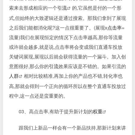
索来去形成相应的一个
引流
的,它虽然是付的一个形
式,但始终的大致逻辑还是通过搜索。那我们拿到了展现
之后我们能都消化呢?这一点很重要了。(展现x
点击率
=
流量)我们在展现恒定的情况下点击率越高,那你等流量
或许就会越多,就是说,点击率将会变成我们直通车投放
关键词展现,展现以后就会获得流量的一个漏斗。加入创
意图很好,那么你的
引流
效果应该是不错的。如果引流的
人群
相对比较精准,再加上你的产品也不错,转化率也
高,那就会得到一个正向的循环所以在整个直通车投放过
程中,这一点还是蛮重要的。
03、高点击率,有助于提升新计划的
权重
跟我们上新品一样会有一个新品扶持,那新计划来讲