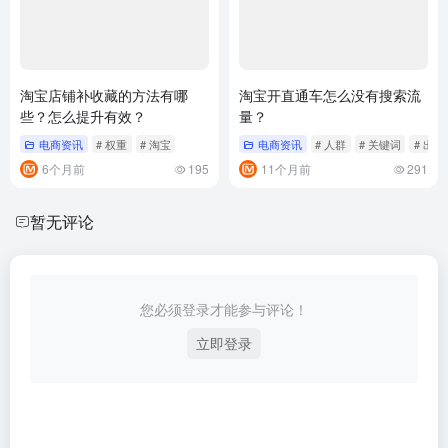
淘宝店铺补收藏的方法有哪
淘宝开直通车怎么没有搜索流
些？怎么提升有效？
量？
电商资讯
# 权重
# 淘宝
电商资讯
# 人群
# 关键词
# 出价
6个月前
195
11个月前
291
暂无评论
您必须登录才能参与评论！
立即登录