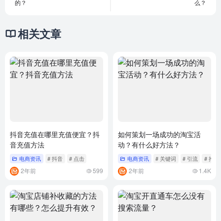
的？
么？
相关文章
抖音充值在哪里充值便宜？抖
如何策划一场成功的淘宝活
音充值方法
动？有什么好方法？
电商资讯
# 抖音
# 点击
电商资讯
# 关键词
# 引流
# 推广
2年前
599
2年前
1.4K