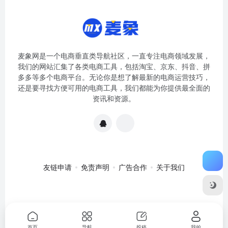
麦象网是一个电商垂直类导航社区，一直专注电商领域发展，
我们的网站汇集了各类电商工具，包括淘宝、京东、抖音、拼
多多等多个电商平台。无论你是想了解最新的电商运营技巧，
还是要寻找方便可用的电商工具，我们都能为你提供最全面的
资讯和资源。
友链申请
免责声明
广告合作
关于我们
关于我们
·
免责申明
Copyright © 2020-2024
麦象网
苏ICP备
2020057301号-1
首页
导航
投稿
我的