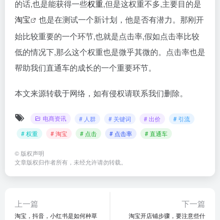
的话,也是能获得一些
权重
,但是这权重不多,主要目的是
淘宝
也是在测试一个新计划，他是否有潜力。那刚开
始比较重要的一个环节,也就是点击率,假如点击率比较
低的情况下,那么这个权重也是微乎其微的。点击率也是
帮助我们直通车的成长的一个重要环节。
本文来源转载于网络，如有侵权请联系我们删除。
电商资讯
# 人群
# 关键词
# 出价
# 引流
# 权重
# 淘宝
# 点击
# 点击率
# 直通车
©
版权声明
文章版权归作者所有，未经允许请勿转载。
上一篇
下一篇
淘宝，抖音，小红书是如何种草
淘宝开店铺步骤，要注意些什