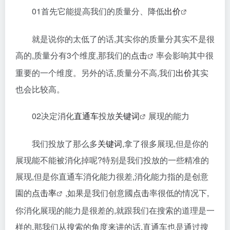
01首先它能提高我们的质量分、降低
出价
就是说你的太低了的话,其实你的质量分其实不是很
高的,质量分有3个维度,那我们的
点击
率会影响其中很
重要的一个维度。另外的话,质量分不高,我们
出价
其实
也会比较高。
02决定消化
直通车
投放
关键词
展现的能力
我们投放了那么多
关键词
,拿了很多展现,但是你的
展现能不能被消化掉呢?特别是我们投放的一些精准的
展现,但是你直通车消化能力很差,消化能力指的是创意
園的
点击率
,如果是我们创意國
点击
率很低的情况下,
你消化展现的能力是很差的,就跟我们在搜索的道理是一
样的,那我们从搜索的角度来讲的话,直通车也是通过搜