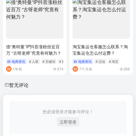
借“奥特曼”IP抖音涨粉丝近百
淘宝集运仓客服怎么联系？淘
万 “古呀老师”究竟有何魅力？
宝集运仓怎么付运费？
电商资讯
# 人群
# 关键词
# 抖音
电商资讯
# 活动
# 淘宝
1年前
374
7个月前
266
暂无评论
您必须登录才能参与评论！
立即登录