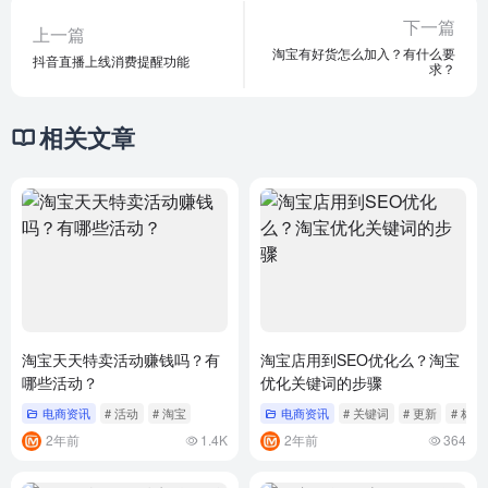
下一篇
上一篇
淘宝有好货怎么加入？有什么要
抖音直播上线消费提醒功能
求？
相关文章
淘宝天天特卖活动赚钱吗？有
淘宝店用到SEO优化么？淘宝
哪些活动？
优化关键词的步骤
电商资讯
# 活动
# 淘宝
电商资讯
# 关键词
# 更新
# 标题
2年前
1.4K
2年前
364