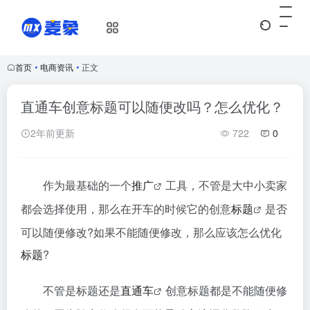
首页
•
电商资讯
•
正文
直通车创意标题可以随便改吗？怎么优化？
2年前更新
722
0
作为最基础的一个
推广
工具，不管是大中小卖家
都会选择使用，那么在开车的时候它的创意
标题
是否
可以随便修改?如果不能随便修改，那么应该怎么优化
标题
?
不管是标题还是
直通车
创意标题都是不能随便修