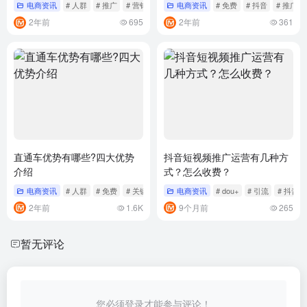
电商资讯
# 人群
# 推广
# 营销
电商资讯
# 免费
# 抖音
# 推广
2年前
695
2年前
361
直通车优势有哪些?四大优势
抖音短视频推广运营有几种方
介绍
式？怎么收费？
电商资讯
# 人群
# 免费
# 关键词
电商资讯
# dou+
# 引流
# 抖音
2年前
1.6K
9个月前
265
暂无评论
您必须登录才能参与评论！