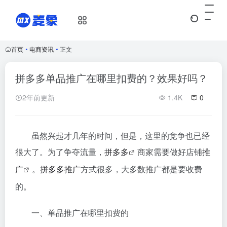
首页
•
电商资讯
•
正文
拼多多单品推广在哪里扣费的？效果好吗？
2年前更新
1.4K
0
虽然兴起才几年的时间，但是，这里的竞争也已经
很大了。为了争夺流量，
拼多多
商家需要做好店铺
推
广
。
拼多多
推广
方式很多，大多数推广都是要收费
的。
一、单品推广在哪里扣费的