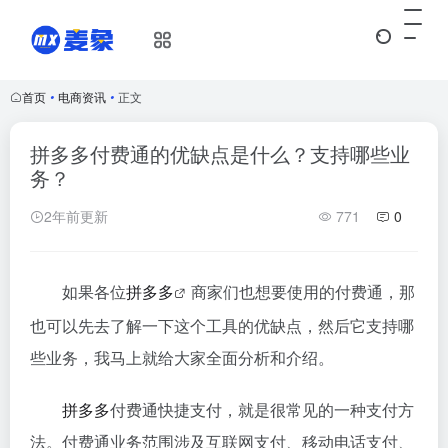
首页
•
电商资讯
•
正文
拼多多付费通的优缺点是什么？支持哪些业
务？
2年前更新
771
0
如果各位
拼多多
商家们也想要使用的付费通，那
也可以先去了解一下这个工具的优缺点，然后它支持哪
些业务，我马上就给大家全面分析和介绍。
拼多多
付费通快捷支付，就是很常见的一种支付方
法。付费通业务范围涉及互联网支付、移动电话支付、