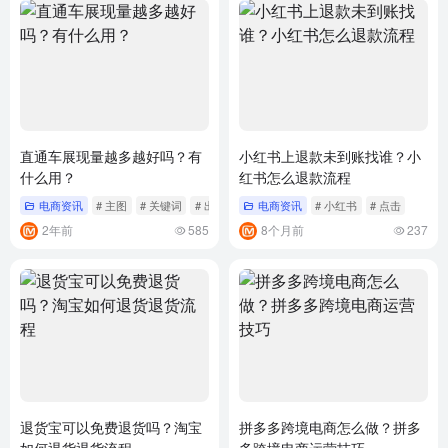
直通车展现量越多越好吗？有
小红书上退款未到账找谁？小
什么用？
红书怎么退款流程
电商资讯
# 主图
# 关键词
# 出价
电商资讯
# 小红书
# 点击
2年前
585
8个月前
237
退货宝可以免费退货吗？淘宝
拼多多跨境电商怎么做？拼多
如何退货退货流程
多跨境电商运营技巧