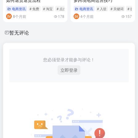
电商资讯
# 免费
# 淘宝
# 点击
电商资讯
# 入驻
# 关键词
# 拼多
8个月前
178
4个月前
157
暂无评论
您必须登录才能参与评论！
立即登录