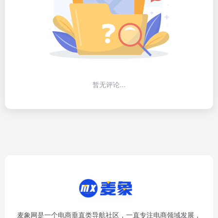
暂无评论...
麦象网是一个电商垂直类导航社区，一直专注电商领域发展，