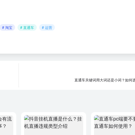
# 淘宝
# 直通车
# 运营
直通车关键词用大词还是小词？如何