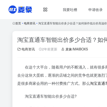
我要吐槽
申请收录
首页
•
电商资讯
•
淘宝直通车智能出价多少合适？如何操作低出价高溢价
淘宝直通车智能出价多少合适？如
电商资讯
2年前更新
麦象/MAIBOXS
在这个大平台，随着用户的不断涌入，就有很多
去分这块大蛋糕，逐渐的店铺之间的竞争也就更激烈
是很多商家会用的一种付费推广方式。那么
淘宝
直通
淘宝直通车智能出价多少合适?