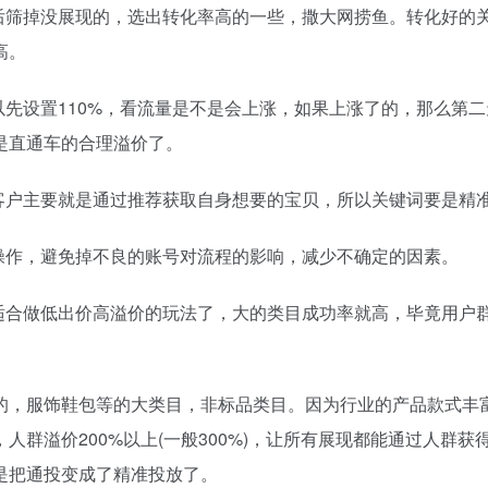
然后筛掉没展现的，选出转化率高的一些，撒大网捞鱼。转化好的
高。
以先设置110%，看流量是不是会上涨，如果上涨了的，那么第
是直通车的合理溢价了。
，客户主要就是通过推荐获取自身想要的宝贝，所以关键词要是精
操作，避免掉不良的账号对流程的影响，减少不确定的因素。
不适合做低出价高溢价的玩法了，大的类目成功率就高，毕竟用户
的，服饰鞋包等的大类目，非标品类目。因为行业的产品款式丰
群溢价200%以上(一般300%)，让所有展现都能通过人群获
是把通投变成了精准投放了。