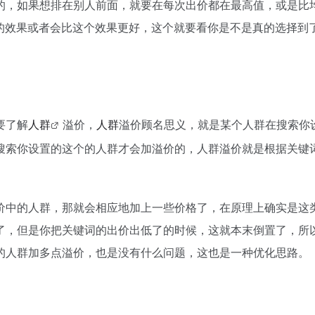
的，如果想排在别人前面，就要在每次出价都在最高值，或是比
样的效果或者会比这个效果更好，这个就要看你是不是真的选择到
要了解
人群
溢价，
人群
溢价顾名思义，就是某个人群在搜索你
搜索你设置的这个的人群才会加溢价的，人群溢价就是根据关键
价中的人群，那就会相应地加上一些价格了，在原理上确实是这
了，但是你把关键词的出价出低了的时候，这就本末倒置了，所
的人群加多点溢价，也是没有什么问题，这也是一种优化思路。