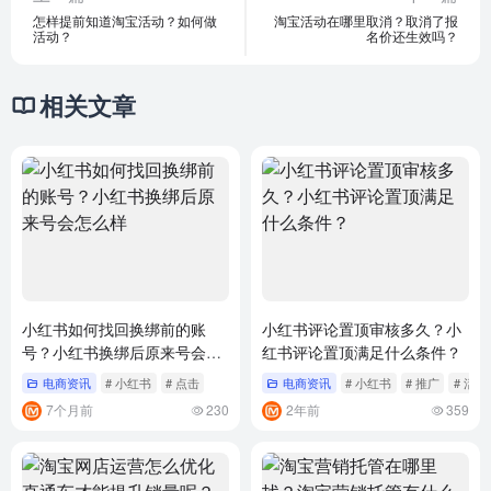
怎样提前知道淘宝活动？如何做
淘宝活动在哪里取消？取消了报
活动？
名价还生效吗？
相关文章
小红书如何找回换绑前的账
小红书评论置顶审核多久？小
号？小红书换绑后原来号会怎
红书评论置顶满足什么条件？
么样
电商资讯
# 小红书
# 点击
电商资讯
# 小红书
# 推广
# 活动
7个月前
230
2年前
359