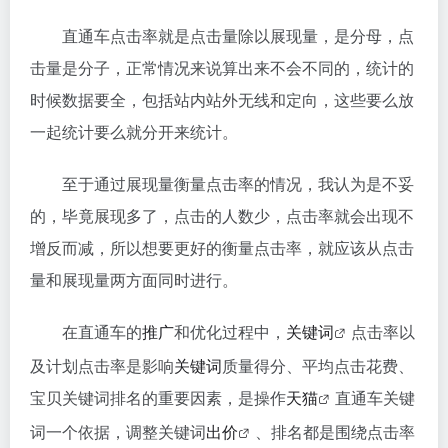
直通车点击率就是点击量除以展现量，是分母，点
击量是分子，正常情况来说算出来不会不同的，统计的
时候数据要全，包括站内站外无线和定向，这些要么放
一起统计要么就分开来统计。
至于通过展现量衡量点击率的情况，我认为是不妥
的，毕竟展现多了，点击的人数少，点击率就会出现不
增反而减，所以想要更好的衡量点击率，就应该从点击
量和展现量两方面同时进行。
在直通车的
推广
和优化过程中，
关键词
点击率以
及计划点击率是影响
关键词
质量得分、平均点击花费、
宝贝关键词排名的重要因素，是操作
天猫
直通车关键
词一个依据，调整关键词
出价
、排名都是围绕点击率