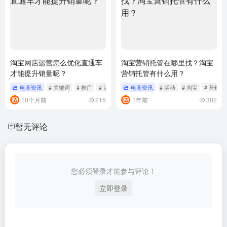
淘宝网店运营怎么优化直通车
淘宝营销托管在哪里找？淘宝
才能提升销量呢？
营销托管有什么用？
电商资讯
# 关键词
# 推广
# 活动
电商资讯
# 活动
# 淘宝
# 营销
10个月前
215
1年前
302
暂无评论
您必须登录才能参与评论！
立即登录