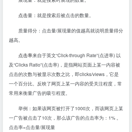
点击
量：就是搜索后被点击的数量。
质量得分：点击量/展现量的值越高就说明质量得分
越高。
点击率
来自于英文“Click-through Rate”(点进率) 以
及“Clicks Ratio”(点击率)，是指网站页面上某一内容被
点击的次数与被显示次数之比，即clicks/views，它是
一个百分比。反映了网页上某一内容的受关注程度，常
常用来衡量广告的吸引程度。
举例：如果该网页被打开了1000次，而该网页上某
一广告被点击了10次，那么该广告的点击率为：1% 。
点击率=点击量/展现量