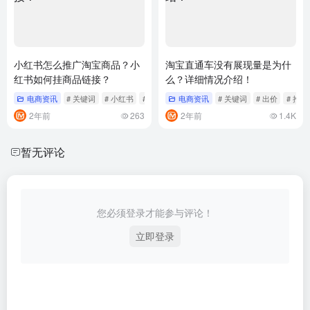
小红书怎么推广淘宝商品？小
淘宝直通车没有展现量是为什
红书如何挂商品链接？
么？详细情况介绍！
电商资讯
# 关键词
# 小红书
# 推广
电商资讯
# 关键词
# 出价
# 推广
2年前
263
2年前
1.4K
暂无评论
您必须登录才能参与评论！
立即登录