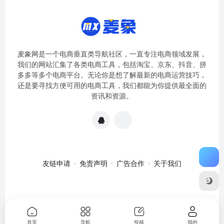
麦象网是一个电商垂直类导航社区，一直专注电商领域发展，
我们的网站汇集了各类电商工具，包括淘宝、京东、抖音、拼
多多等多个电商平台。无论你是想了解最新的电商运营技巧，
还是要寻找方便可用的电商工具，我们都能为你提供最全面的
资讯和资源。
友链申请
免责声明
广告合作
关于我们
关于我们
·
免责申明
Copyright © 2020-2024
麦象网
苏ICP备
2020057301号-1
首页
导航
投稿
我的