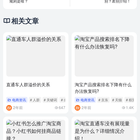
规则是啥？
别？差别介绍！
相关文章
直通车人群溢价的关系
淘宝产品搜索排名下降有什么
办法恢复吗?
电商资讯
# 人群
# 关键词
# 出价
电商资讯
# 京东
# 天猫
# 权重
2年前
647
2年前
1.4K