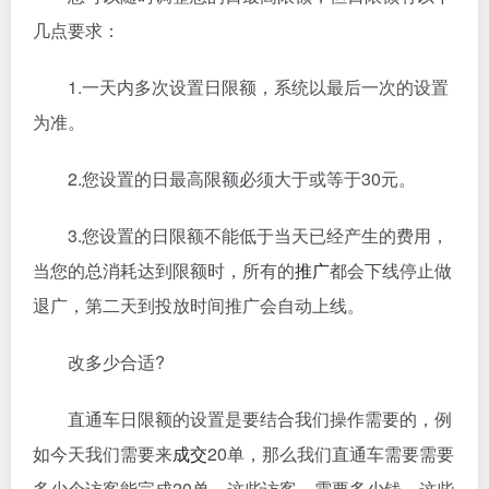
几点要求：
1.一天内多次设置日限额，系统以最后一次的设置
为准。
2.您设置的日最高限额必须大于或等于30元。
3.您设置的日限额不能低于当天已经产生的费用，
当您的总消耗达到限额时，所有的
推广
都会下线停止做
退广，第二天到投放时间推广会自动上线。
改多少合适?
直通车日限额的设置是要结合我们操作需要的，例
如今天我们需要来
成交
20单，那么我们直通车需要需要
多少个访客能完成20单，这些访客，需要多少钱，这些