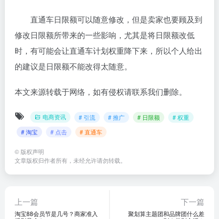
直通车日限额可以随意修改，但是卖家也要顾及到
修改日限额所带来的一些影响，尤其是将日限额改低
时，有可能会让直通车计划权重降下来，所以个人给出
的建议是日限额不能改得太随意。
本文来源转载于网络，如有侵权请联系我们删除。
电商资讯
# 引流
# 推广
# 日限额
# 权重
# 淘宝
# 点击
# 直通车
©
版权声明
文章版权归作者所有，未经允许请勿转载。
上一篇
下一篇
淘宝88会员节是几号？商家准入
聚划算主题团和品牌团什么差