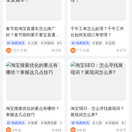
春节前淘宝直通车怎么推广
千牛工单怎么处理？千牛工作
好？春节期间要不要宝直通
台如何实现订单管理？
车？
电商资讯
# 人群
# 关键词
# 出价
电商资讯
# 更新
# 运营
10个月前
235
7个月前
275
淘宝搜索优化的要点有哪些？
淘宝SEO：怎么寻找展现词？
掌握这几点技巧
展现词怎么养?
电商资讯
# 免费
# 免费流量
# 关键词
电商资讯
# 人群
# 关键词
# 天猫
2年前
556
2年前
875