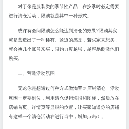
对于像是服装类的季节性产品，在换季时必定需要
进行清仓活动，限购就是其中一种形式。
或许有会问限购怎么能达到清仓的效果?限购其实
就是营造出了一种稀有、紧迫的感觉，若买家真想买，
就会换几个账号来买，限购力度越强，越容易刺激他们
购买。
二、营造活动氛围
无论你是想通过何种方式做
淘宝
店铺清仓，活动
氛围一定要到位，利用清仓促销海报和图标，然后放在
店铺首页、详情页等显眼的位置，让买家知道你的店铺
有这样一个清仓活动在进行当中，增加
点击
。