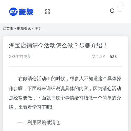
首页
•
电商资讯
•
正文
淘宝店铺清仓活动怎么做？步骤介绍！
2年前更新
1.3K
0
在做清仓
活动
的时候，很多人不知道这个具体操
作步骤，下面就来详细说说具体的内容，因为清仓
活动
是经常要做，下面就把这个事情给打结做一个简单的介
绍，来看看学习下吧!
一、利用限购做清仓