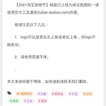
【2021淘宝造物节】模版已上线为保证氛围统一请
使用官方工具鹿班(luban.taobao.com)作图。
烦请注意以下几点：
1、logo可以放置在左上角或者右上角，但logo不
能改动。
2、请使用普惠字体。
、
本文来源转载于网络，如有侵权请联系我们删除。
电商资讯
# 主图
# 差异化
# 引流
# 活动
# 淘宝
# 点击
# 需求