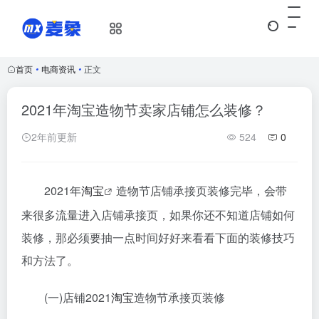
首页
•
电商资讯
•
正文
2021年淘宝造物节卖家店铺怎么装修？
2年前更新
524
0
2021年
淘宝
造物节店铺承接页装修完毕，会带
来很多流量进入店铺承接页，如果你还不知道店铺如何
装修，那必须要抽一点时间好好来看看下面的装修技巧
和方法了。
(一)店铺2021
淘宝
造物节承接页装修