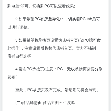
到电脑”即可。切换到PC可以查看效果;
2.如果希望PC有所
差异化
，切换着PC tab后可
以进行调整。
3.如果希望将承接页设置为店铺首页(仅PC端可做
此操作)，注意设置后将替代店铺首页。官方不强制，
店铺自行选择
4.发布PC承接页(注意：PC、无线承接页需要分别
发布!)
至此，PC承接页发布完成。
活动
期间将会展现。
(二)商品详情页-商品
主图
牛皮癣