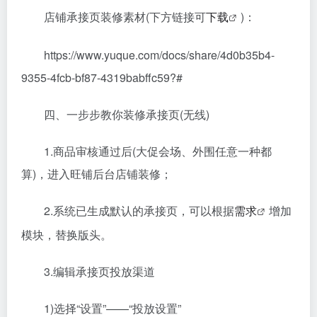
店铺承接页装修素材(下方链接可
下载
)：
https://www.yuque.com/docs/share/4d0b35b4-
9355-4fcb-bf87-4319babffc59?#
四、一步步教你装修承接页(无线)
1.商品审核通过后(大促会场、外围任意一种都
算)，进入旺铺后台店铺装修；
2.系统已生成默认的承接页，可以根据
需求
增加
模块，替换版头。
3.编辑承接页投放渠道
1)选择“设置”——“投放设置”