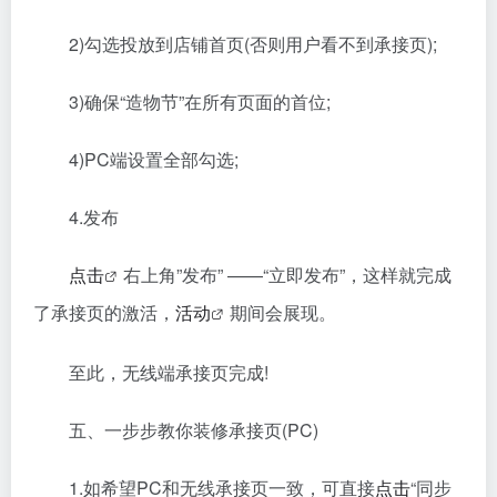
2)勾选投放到店铺首页(否则用户看不到承接页);
3)确保“造物节”在所有页面的首位;
4)PC端设置全部勾选;
4.发布
点击
右上角”发布” ——“立即发布”，这样就完成
了承接页的激活，
活动
期间会展现。
至此，无线端承接页完成!
五、一步步教你装修承接页(PC)
1.如希望PC和无线承接页一致，可直接
点击
“同步