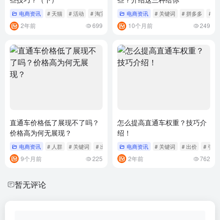
电商资讯
# 天猫
# 活动
# 淘宝
电商资讯
# 关键词
# 拼多多
# 点
2年前
699
10个月前
249
直通车价格低了展现不了吗？
怎么提高直通车权重？技巧介
价格高为何无展现？
绍！
电商资讯
# 人群
# 关键词
# 出价
电商资讯
# 关键词
# 出价
# 引流
9个月前
225
2年前
762
暂无评论