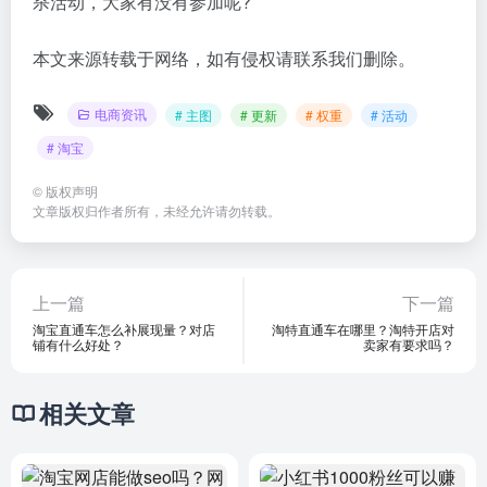
杀活动，大家有没有参加呢?
本文来源转载于网络，如有侵权请联系我们删除。
电商资讯
# 主图
# 更新
# 权重
# 活动
# 淘宝
©
版权声明
文章版权归作者所有，未经允许请勿转载。
上一篇
下一篇
淘宝直通车怎么补展现量？对店
淘特直通车在哪里？淘特开店对
铺有什么好处？
卖家有要求吗？
相关文章