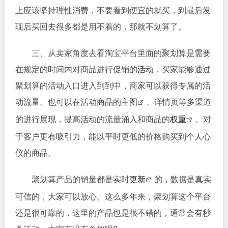
上应该坚持理性消费，不要看到便宜的就买，到最后发
现后买回去很多都是用不着的，那就不划算了。
三、从卖家角度去看淘宝平台里面的聚划算是需要
在规定的时间内对商品进行促销的
活动
，买家能够通过
聚划算的活动入口进入到到中，商家可以获得专属的活
动流量。也可以在活动商品的
主图
、详情页等多渠道
的进行展现，提高活动的流量涌入和商品的
权重
。对
于客户更有吸引力，能以平时更低的价格购买到个人心
仪的商品。
聚划算产品的销量都是实时
更新
的，数据是真实
可信的，大家可以放心。这么多年来，聚划算这个平台
还是很可靠的，这里的产品也是很不错的，通常会有秒