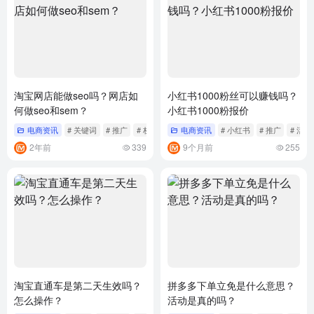
淘宝网店能做seo吗？网店如
小红书1000粉丝可以赚钱吗？
何做seo和sem？
小红书1000粉报价
电商资讯
# 关键词
# 推广
# 权重
电商资讯
# 小红书
# 推广
# 活动
2年前
339
9个月前
255
淘宝直通车是第二天生效吗？
拼多多下单立免是什么意思？
怎么操作？
活动是真的吗？