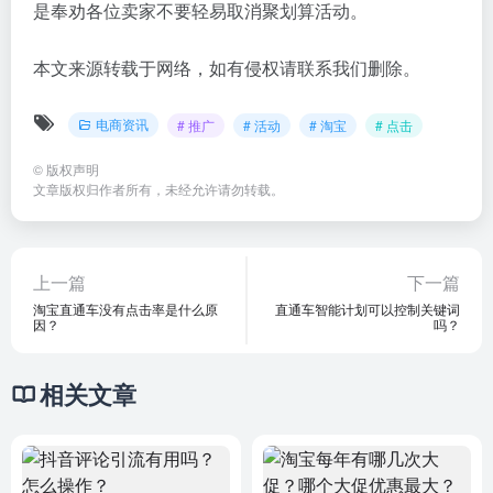
是奉劝各位卖家不要轻易取消聚划算活动。
本文来源转载于网络，如有侵权请联系我们删除。
电商资讯
# 推广
# 活动
# 淘宝
# 点击
©
版权声明
文章版权归作者所有，未经允许请勿转载。
上一篇
下一篇
淘宝直通车没有点击率是什么原
直通车智能计划可以控制关键词
因？
吗？
相关文章