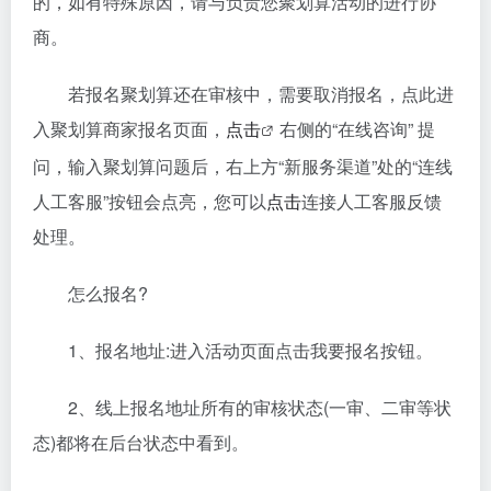
的，如有特殊原因，请与负责您聚划算活动的进行协
商。
若报名聚划算还在审核中，需要取消报名，点此进
入聚划算商家报名页面，
点击
右侧的“在线咨询” 提
问，输入聚划算问题后，右上方“新服务渠道”处的“连线
人工客服”按钮会点亮，您可以
点击
连接人工客服反馈
处理。
怎么报名?
1、报名地址:进入活动页面点击我要报名按钮。
2、线上报名地址所有的审核状态(一审、二审等状
态)都将在后台状态中看到。