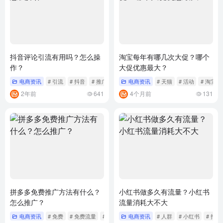
抖音评论引流有用吗？怎么操
淘宝每年有哪几次大促？哪个
作？
大促优惠最大？
电商资讯
# 引流
# 抖音
# 推广
电商资讯
# 天猫
# 活动
# 淘宝
2年前
641
4个月前
131
拼多多免费推广方法有什么？
小红书做多久有流量？小红书
怎么推广？
流量消耗大不大
电商资讯
# 免费
# 免费流量
# 关键词
电商资讯
# 人群
# 小红书
# 指南