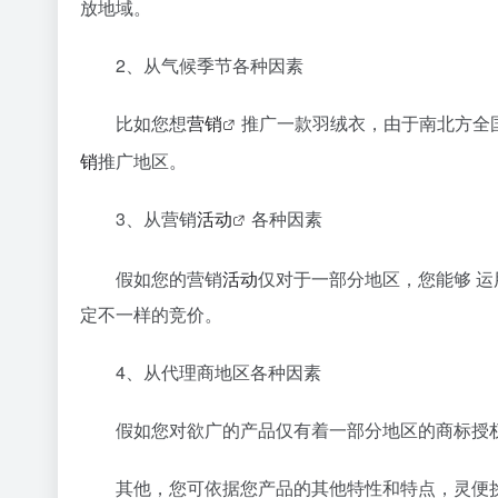
放地域。
2、从气候季节各种因素
比如您想
营销
推广一款羽绒衣，由于南北方全
销
推广地区。
3、从营销
活动
各种因素
假如您的营销
活动
仅对于一部分地区，您能够 
定不一样的竞价。
4、从代理商地区各种因素
假如您对欲广的产品仅有着一部分地区的商标授
其他，您可依据您产品的其他特性和特点，灵便