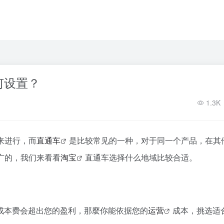
何设置？
1.3K
来进行，而
直通车
是比较常见的一种，对于同一个产品，在其
广的，我们来看看
淘宝
直通车选择什么地域比较合适。
成本费会超出您的盈利，那麼你能依据您的
运营
成本，挑选适