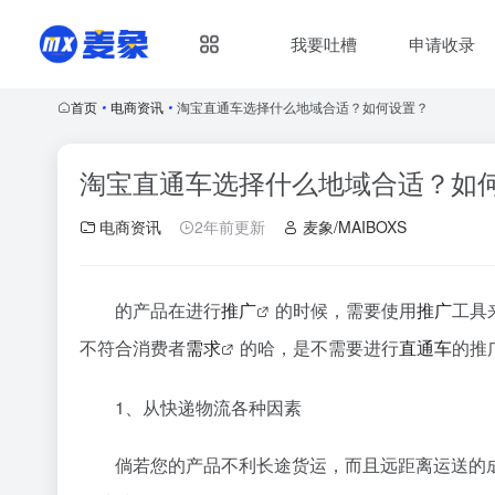
我要吐槽
申请收录
首页
•
电商资讯
•
淘宝直通车选择什么地域合适？如何设置？
淘宝直通车选择什么地域合适？如
电商资讯
2年前更新
麦象/MAIBOXS
的产品在进行
推广
的时候，需要使用
推广
工具
不符合消费者
需求
的哈，是不需要进行
直通车
的推
1、从快递物流各种因素
倘若您的产品不利长途货运，而且远距离运送的