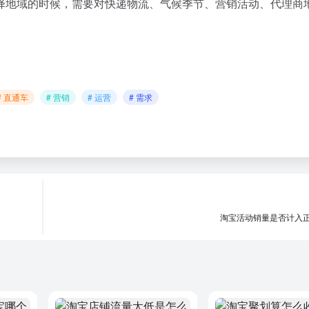
择地域的时候，需要对快递物流、气候季节、营销活动、代理商
# 直通车
# 营销
# 运营
# 需求
淘宝活动销量是否计入