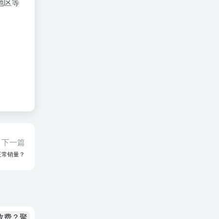
地区等
下一篇
正常销量？