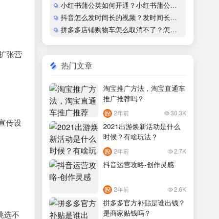
小红书蒲公英如何开通？小红书蒲公英商家入驻流程
抖音怎么发时间长的视频？发时间长的视频会限流吗？
拼多多店铺购物车怎么取消不了？怎么设置？
扩张
营
热门文章
淘宝推广方法，淘宝直通车
推广推荐吗？
2年前
30.3K
宣传设
2021出游焕新活动是什么
时候？有啥玩法？
2年前
2.7K
抖音运营攻略-创作灵感
2年前
2.6K
拼多多官方补贴是谁出钱？
是商家贴钱吗？
挑选不