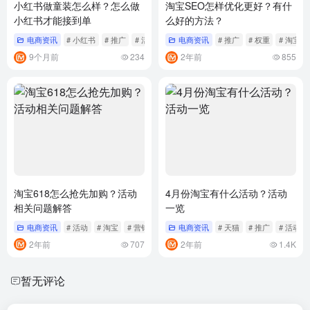
小红书做童装怎么样？怎么做
淘宝SEO怎样优化更好？有什
小红书才能接到单
么好的方法？
电商资讯
# 小红书
# 推广
# 活动
电商资讯
# 推广
# 权重
# 淘宝
9个月前
234
2年前
855
淘宝618怎么抢先加购？活动
4月份淘宝有什么活动？活动
相关问题解答
一览
电商资讯
# 活动
# 淘宝
# 营销
电商资讯
# 天猫
# 推广
# 活动
2年前
707
2年前
1.4K
暂无评论