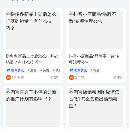
拼多多新品上架后怎么打基础
抖音小店商品“品牌不一致”专
销量？有什么技巧？
项治理公告
电商资讯
# 主图
# 免费
# 关键词
电商资讯
# 标题
5个月前
201
2年前
491