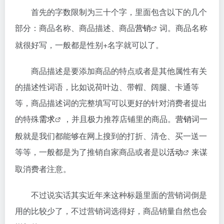
首先的字数限制为三十个字，里面包含以下的几个
部分：商品名称、商品描述、商品
营销
词。商品名称
就很好写，一般都是性别+名字就可以了。
商品描述是要添加商品的特点或者是其他属性有关
的描述性词语，比如说荷叶边、带帽、阔腿、卡通等
等，商品描述词的完整填写可以更好的针对消费者提出
的特殊
需求
，并且极力推荐店铺里的商品。
营销
词一
般就是我们都能够在网上搜到的打折、清仓、买一送一
等等，一般都是为了推销自家商品或者是以
活动
来谋
取消费者注意。
不过说实话其实近年来这种标题里面的营销词倒是
用的比较少了，不过营销词选得好，商品销量自然也会