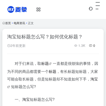
首页
•
电商资讯
•
正文
淘宝短标题怎么写？如何优化标题？
2年前更新
1.3K
0
对于们来说，取
标题
一直都是很烦恼的事情，因
为不同的商品都需要一个
标题
，有长标题短标题，大家
可能会取长标题，但是短标题却不知道如何下手，
淘宝
短标题怎么写?
一、
淘宝
短标题怎么写?