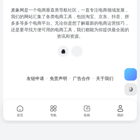
麦象网是一个电商垂直类导航社区，一直专注电商领域发展，
我们的网站汇集了各类电商工具，包括淘宝、京东、抖音、拼
多多等多个电商平台。无论你是想了解最新的电商运营技巧，
还是要寻找方便可用的电商工具，我们都能为你提供最全面的
资讯和资源。
友链申请
免责声明
广告合作
关于我们
关于我们
·
免责申明
Copyright © 2020-2024
麦象网
苏ICP备
2020057301号-1
首页
导航
投稿
我的