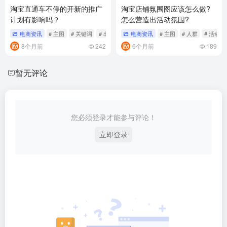
淘宝直通车不停的开新的推广
淘宝店铺氛围图应该怎么做?
计划有影响吗？
怎么营造出活动氛围?
电商资讯
# 主图
# 关键词
# 出价
电商资讯
# 主图
# 人群
# 活动
8个月前
242
6个月前
189
暂无评论
您必须登录才能参与评论！
立即登录