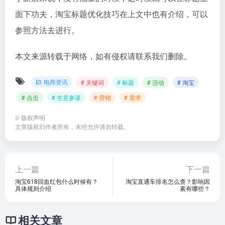
面下功夫，淘宝标题优化技巧在上文中也有介绍，可以
参照方法去进行。
本文来源转载于网络，如有侵权请联系我们删除。
电商资讯
# 关键词
# 标题
# 活动
# 淘宝
# 点击
# 生意参谋
# 营销
# 需求
©
版权声明
文章版权归作者所有，未经允许请勿转载。
上一篇
下一篇
淘宝618回血红包什么时候有？
淘宝直通车排名怎么查？影响因
具体规则介绍
素有哪些？
相关文章