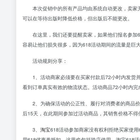
本次促销中的所有产品均由系统自动更改，卖家
可以在等待出版时降低价格，但出版后不能更改。
在这里，我们还要提醒卖家，如果他们报名参加6
容易让他们损失很多，因为618活动期间的流量是巨
活动规则分享：
1、活动商家必须要在买家付款后72小时内发货
看到订单真实有效的物流状态。活动商品72小时内完
2、为确保活动的公正性、履行对消费者的商品
后15天，在此期间参加过活动商品，其销售价格不得
3、
淘宝
618活动参加商家没有权利拒绝买家使
用618优惠券抵扣，这里也包括跨店使用，淘宝61