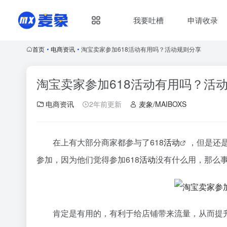
我要吐槽
申请收录
首页
•
电商资讯
•
淘宝卖家参加618活动有用吗？活动规则分享
淘宝卖家参加618活动有用吗？活
电商资讯
2年前更新
麦象/MAIBOXS
在上有大部分商家都参与了618
活动
，但是还
参加，因为他们觉得参加618
活动
没有什么用，那么事
肯定是有用的，有利于给店铺带来流量，从而提