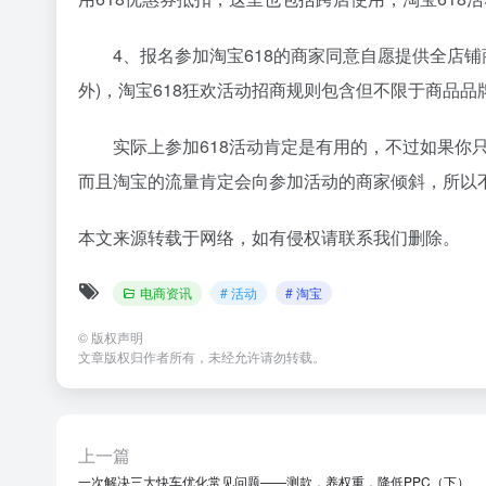
4、报名参加淘宝618的商家同意自愿提供全店铺商
外)，淘宝618狂欢活动招商规则包含但不限于商品
实际上参加618活动肯定是有用的，不过如果你
而且淘宝的流量肯定会向参加活动的商家倾斜，所以
本文来源转载于网络，如有侵权请联系我们删除。
电商资讯
# 活动
# 淘宝
©
版权声明
文章版权归作者所有，未经允许请勿转载。
上一篇
一次解决三大快车优化常见问题——测款，养权重，降低PPC（下）