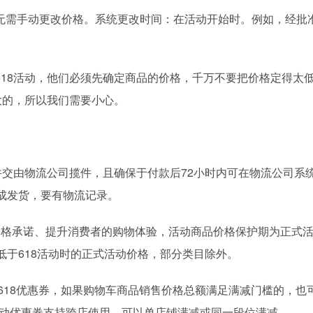
无需手动更改价格。系统更改时间：在活动开始时。例如，经批
18活动，他们必须先确定商品的价格，千万不要把价格定得太
大的，所以我们需要小心。
并交由物流公司揽件，且确保于付款后72小时内可在物流公司系
成发货，要有物流记录。
价格承诺、提升消费者的购物体验，活动商品价格保护期为正式
低于618活动时的正式活动价格，部分类目除外。
用618优惠券，如果购物车商品销售价格总额满足满减门槛的，也
8活动优惠券支持跨店使用，可以单店铺满减或同一段位满减。