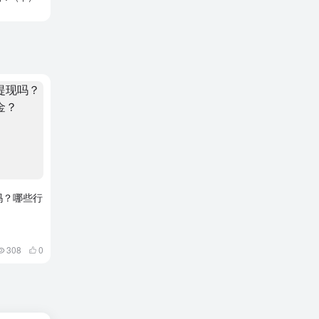
吗？哪些行
308
0