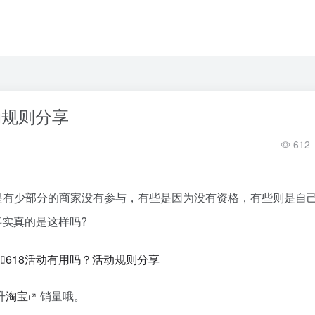
动规则分享
612
是有少部分的商家没有参与，有些是因为没有资格，有些则是自
实真的是这样吗?
升
淘宝
销量哦。