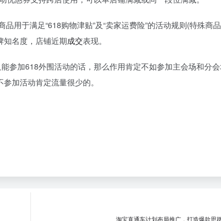
品用于满足“618购物津贴”及“卖家运费险”的活动规则(特殊商
品牌知名度，店铺近期
成交
表现。
只能参加618外围活动的话，那么作用肯定不如参加主会场和分
不参加活动肯定流量很少的。
淘宝直通车计划布局推广，打造爆款思