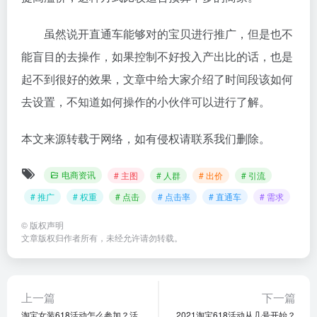
虽然说开直通车能够对的宝贝进行推广，但是也不
能盲目的去操作，如果控制不好投入产出比的话，也是
起不到很好的效果，文章中给大家介绍了时间段该如何
去设置，不知道如何操作的小伙伴可以进行了解。
本文来源转载于网络，如有侵权请联系我们删除。
电商资讯
# 主图
# 人群
# 出价
# 引流
# 推广
# 权重
# 点击
# 点击率
# 直通车
# 需求
©
版权声明
文章版权归作者所有，未经允许请勿转载。
上一篇
下一篇
淘宝女装618活动怎么参加？活
2021淘宝618活动从几号开始？