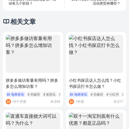
动有几个阶段？
活动类型有哪些？
相关文章
拼多多做访客量有用吗？拼多
小红书探店达人怎么找？小红
多怎么增加访客？
书探店打卡怎么做？
电商资讯
# 关键词
# 差异化
# 引流
电商资讯
# 关键词
# 小红书
# 更
10个月前
234
1年前
317