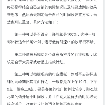
终还是得结合自己店铺的实际情况以及想要达到的效果
来思考，然后再去制定适合自己的时间段设置方式，当
然也可以重复。具体方法如下：
第一种可以是不设定，那就都是100%，这种一般
都比较适合长尾计划，进行低价
引流
的效果很不错。
第二种是按系统给各位商家所推荐的行业模板，比
较适合于大卖家或者是主推款计划。
第三种可以根据现有的行业模板，然后再去选择店
铺的高峰期反其道而行之，一般都是在上午10点、下午
2点一级晚上8点，要是各位的推广预算比较少，那么就
尽量的错开这个时间段，并且在别人溢价少的时间段去
提高溢价，这种方式比较适合预算不多的商家。