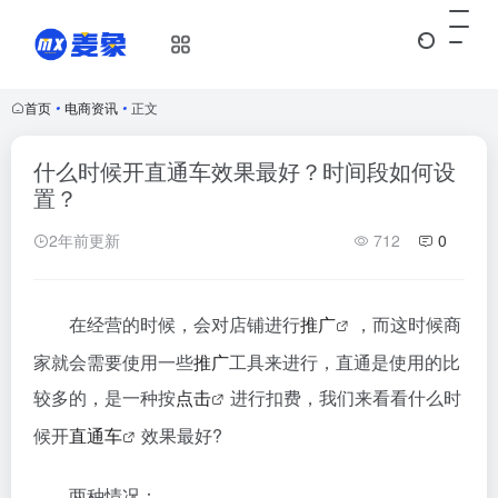
首页
•
电商资讯
•
正文
什么时候开直通车效果最好？时间段如何设
置？
2年前更新
712
0
在经营的时候，会对店铺进行
推广
，而这时候商
家就会需要使用一些
推广
工具来进行，直通是使用的比
较多的，是一种按
点击
进行扣费，我们来看看什么时
候开
直通车
效果最好?
两种情况：