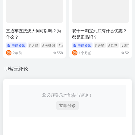
直通车直接烧大词可以吗？为
双十一淘宝到底有什么优惠？
什么？
都是正品吗？
电商资讯
# 人群
# 关键词
# 出价
电商资讯
# 天猫
# 活动
# 淘宝
2年前
558
1个月前
52
暂无评论
您必须登录才能参与评论！
立即登录