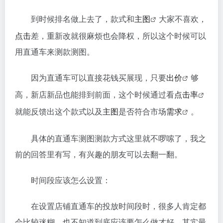
到时候排名做上去了，款式和
主图
大家不喜欢，
点击
差，重新改就很麻烦也会降权，所以这个时候可以
用直通车来测款测图。
因为直通车可以直接花钱买展现，只要
出价
够
高，新店新品也能排到前面，这个时候通过看
点击率
就能反馈出这个款式以及
主图
是否符合市场
需求
。
具体的直通车测图测款方式这里就不啰嗦了，我之
前的回答里有写，有兴趣的朋友可以去翻一翻。
时间段应该怎么设置：
在设置店铺直通车的投放时间段时，很多人肯定都
会比较迷糊，也不知道到底应该要怎么做才好，其实最