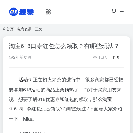
首页
•
电商资讯
•
正文
淘宝618口令红包怎么领取？有哪些玩法？
2年前更新
1.3K
0
活动
正在如火如荼的进行中，很多商家都已经把
要参加618
活动
的商品上架预热了，而对于买家朋友来
说，想要了解618优惠券和红包的领取，那么
淘宝
618口令红包怎么领取?有哪些玩法?下面给大家介绍
一下。Mjaa1