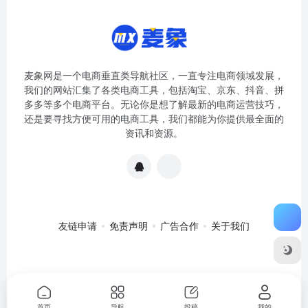
麦象网是一个电商垂直类导航社区，一直专注电商领域发展，
我们的网站汇集了各类电商工具，包括淘宝、京东、抖音、拼
多多等多个电商平台。无论你是想了解最新的电商运营技巧，
还是要寻找方便可用的电商工具，我们都能为你提供最全面的
资讯和资源。
友链申请
免责声明
广告合作
关于我们
关于我们
·
免责申明
Copyright © 2020-2024
麦象网
苏ICP备
2020057301号-1
首页
导航
投稿
我的