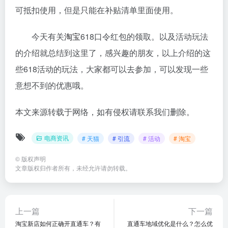
可抵扣使用，但是只能在补贴清单里面使用。
今天有关
淘宝
618口令红包的领取。以及活动玩法
的介绍就总结到这里了，感兴趣的朋友，以上介绍的这
些618活动的玩法，大家都可以去参加，可以发现一些
意想不到的优惠哦。
本文来源转载于网络，如有侵权请联系我们删除。
电商资讯
# 天猫
# 引流
# 活动
# 淘宝
©
版权声明
文章版权归作者所有，未经允许请勿转载。
上一篇
下一篇
淘宝新店如何正确开直通车？有
直通车地域优化是什么？怎么优