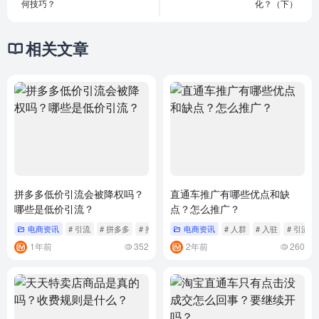
何技巧？
化？（下）
相关文章
拼多多低价引流会被降权吗？
直通车推广有哪些优点和缺
哪些是低价引流？
点？怎么推广？
电商资讯
# 引流
# 拼多多
# 推广
电商资讯
# 人群
# 入驻
# 引流
1年前
352
2年前
260