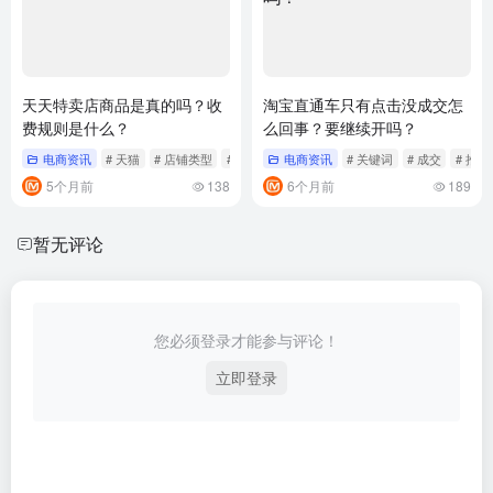
天天特卖店商品是真的吗？收
淘宝直通车只有点击没成交怎
费规则是什么？
么回事？要继续开吗？
电商资讯
# 天猫
# 店铺类型
# 活动
电商资讯
# 关键词
# 成交
# 推广
5个月前
138
6个月前
189
暂无评论
您必须登录才能参与评论！
立即登录