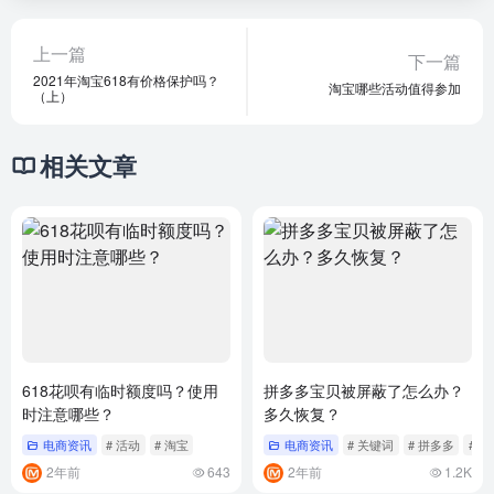
上一篇
下一篇
2021年淘宝618有价格保护吗？
淘宝哪些活动值得参加
（上）
相关文章
618花呗有临时额度吗？使用
拼多多宝贝被屏蔽了怎么办？
时注意哪些？
多久恢复？
电商资讯
# 活动
# 淘宝
电商资讯
# 关键词
# 拼多多
# 推
2年前
643
2年前
1.2K