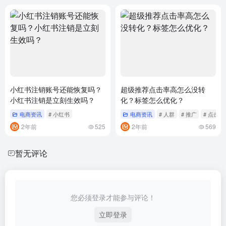
小红书注销账号还能恢复吗？
超级推荐点击率高怎么没转
小红书注销是立刻生效吗？
化？标签怎么优化？
电商资讯
# 小红书
电商资讯
# 人群
# 推广
# 点击
2年前
525
2年前
569
暂无评论
您必须登录才能参与评论！
立即登录