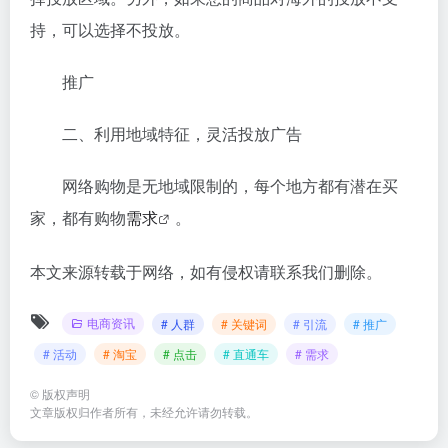
持，可以选择不投放。
推广
二、利用地域特征，灵活投放广告
网络购物是无地域限制的，每个地方都有潜在买
家，都有购物
需求
。
本文来源转载于网络，如有侵权请联系我们删除。
电商资讯
# 人群
# 关键词
# 引流
# 推广
# 活动
# 淘宝
# 点击
# 直通车
# 需求
©
版权声明
文章版权归作者所有，未经允许请勿转载。