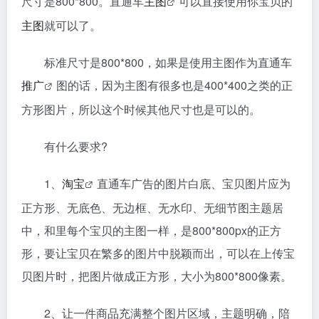
尺寸是800*800。直通车
主图
可以直接使用你宝贝的
主图
就可以了。
标准尺寸是800*800，如果是使用主图作为直通车
推广
图的话，因为主图有很多也是400*400之类的正
方形图片，所以这个时候其他尺寸也是可以的。
有什么要求?
1、
淘宝
直通车广告的图片白底、宝贝图片应为
正方形、无底色、无边框、无水印、无细节图主题居
中，和里每个宝贝的主图一样，是800*800px的正方
形，要让宝贝在繁多的图片中脱颖而出，可以在上传宝
贝图片时，把图片做成正方形，大小为800*800像素。
2、让一件商品充满整个图片区域，主题明确，陪