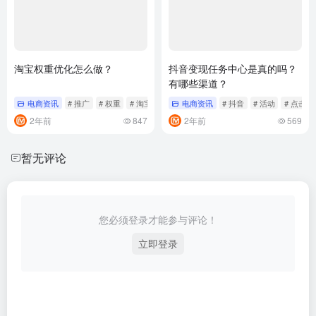
淘宝权重优化怎么做？
抖音变现任务中心是真的吗？
有哪些渠道？
电商资讯
# 推广
# 权重
# 淘宝
电商资讯
# 抖音
# 活动
# 点击
2年前
847
2年前
569
暂无评论
您必须登录才能参与评论！
立即登录