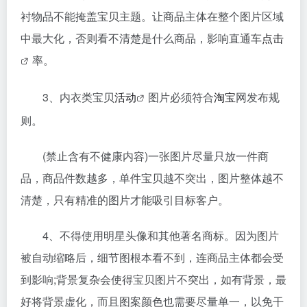
衬物品不能掩盖宝贝主题。让商品主体在整个图片区域
中最大化，否则看不清楚是什么商品，影响直通车
点击
率。
3、内衣类宝贝
活动
图片必须符合
淘宝
网发布规
则。
(禁止含有不健康内容)一张图片尽量只放一件商
品，商品件数越多，单件宝贝越不突出，图片整体越不
清楚，只有精准的图片才能吸引目标客户。
4、不得使用明星头像和其他著名商标。因为图片
被自动缩略后，细节图根本看不到，连商品主体都会受
到影响;背景复杂会使得宝贝图片不突出，如有背景，最
好将背景虚化，而且图案颜色也需要尽量单一，以免干