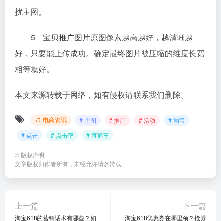
扰主图。
5、宝贝
推广
图片原图像素越高越好，越清晰越
好，只要能上传成功。确定最终图片被压缩的维度长宽
相等就好。
本文来源转载于网络，如有侵权请联系我们删除。
电商资讯
# 主图
# 推广
# 活动
# 淘宝
# 点击
# 点击率
# 直通车
©
版权声明
文章版权归作者所有，未经允许请勿转载。
上一篇
下一篇
淘宝618的营销话术有哪些？如
淘宝618优惠券在哪里领？抢券