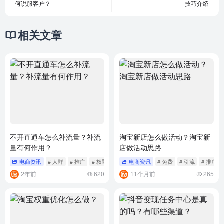
何说服客户？
技巧介绍
相关文章
不开直通车怎么补流量？补流
淘宝新店怎么做活动？淘宝新
量有何作用？
店做活动思路
电商资讯
# 人群
# 推广
# 权重
电商资讯
# 免费
# 引流
# 推广
2年前
620
11个月前
265