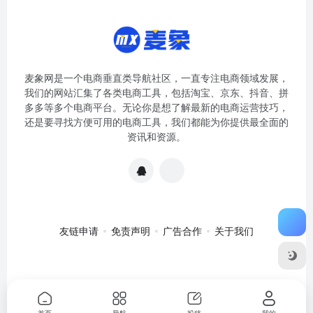
麦象网是一个电商垂直类导航社区，一直专注电商领域发展，
我们的网站汇集了各类电商工具，包括淘宝、京东、抖音、拼
多多等多个电商平台。无论你是想了解最新的电商运营技巧，
还是要寻找方便可用的电商工具，我们都能为你提供最全面的
资讯和资源。
友链申请
免责声明
广告合作
关于我们
关于我们
·
免责申明
Copyright © 2020-2024
麦象网
苏ICP备
2020057301号-1
首页
导航
投稿
我的