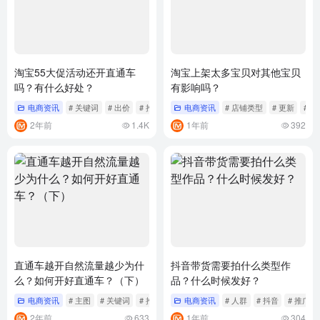
淘宝55大促活动还开直通车
淘宝上架太多宝贝对其他宝贝
吗？有什么好处？
有影响吗？
电商资讯
# 关键词
# 出价
# 推广
电商资讯
# 店铺类型
# 更新
# 标
2年前
1.4K
1年前
392
直通车越开自然流量越少为什
抖音带货需要拍什么类型作
么？如何开好直通车？（下）
品？什么时候发好？
电商资讯
# 主图
# 关键词
# 推广
电商资讯
# 人群
# 抖音
# 推广
2年前
633
1年前
304