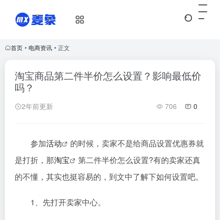
首页
•
电商资讯
•
正文
淘宝商品第二件半价怎么设置？影响最低价
吗？
2年前更新
706
0
参加
活动
的时候，卖家不是给商品设置优惠券就
是打折，那
淘宝
第二件半价怎么设置?有的卖家还真
的不懂，其实也挺容易的，到文中了解下如何设置吧。
1、先打开卖家中心。