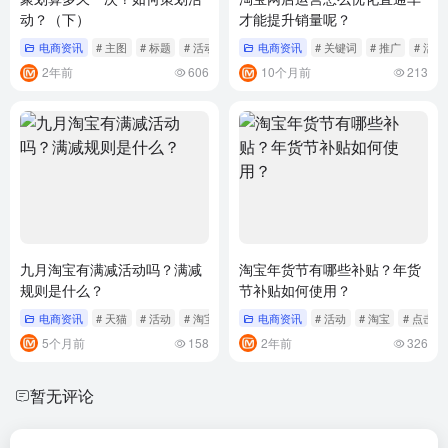
动？（下）
才能提升销量呢？
电商资讯
# 主图
# 标题
# 活动
电商资讯
# 关键词
# 推广
# 活动
2年前
606
10个月前
213
九月淘宝有满减活动吗？满减
淘宝年货节有哪些补贴？年货
规则是什么？
节补贴如何使用？
电商资讯
# 天猫
# 活动
# 淘宝
电商资讯
# 活动
# 淘宝
# 点击
5个月前
158
2年前
326
暂无评论