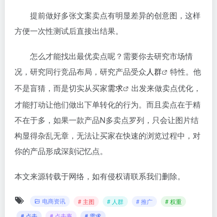
提前做好多张文案卖点有明显差异的创意图，这样
方便一次性测试后直接出结果。
怎么才能找出最优卖点呢？需要你去研究市场情
况，研究同行竞品布局，研究产品受众
人群
特性。他
不是盲猜，而是切实从买家
需求
出发来做卖点优化，
才能打动让他们做出下单转化的行为。而且卖点在于精
不在于多，如果一款产品N多卖点罗列，只会让图片结
构显得杂乱无章，无法让买家在快速的浏览过程中，对
你的产品形成深刻记忆点。
本文来源转载于网络，如有侵权请联系我们删除。
电商资讯
# 主图
# 人群
# 推广
# 权重
# 点击
# 点击率
# 需求