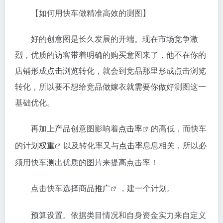
【如何用快车做精准高效的测图】
好的创意图是长久发展的开端。现在市场竞争激
烈，优质的访客带着明确的购买意图来了，他不在你的
店铺形成
点击
浏览转化，就会到竞品那里形成点击浏览
转化，所以要不想给竞品做嫁衣就需要你做好测图这一
基础优化。
再加上产品创意图影响着
点击率
的高低，而快车
的计划
权重
以及转化率又与
点击率
息息相关，所以必
须用快车测出优质的图片来提高点击率！
点击快车选择商品
推广
，建一个计划。
预算设置。依据类目情况和自身资金实力来自定义