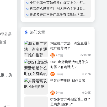
小红书蒲公英如何放在首页上？小红书怎么开通蒲公英合作
抖音怎么设置不让别人评论？不让别人看作品会显示什么？
拼多多开店不推广就没有流量吗？怎么运营？
热门文章
量得分是
慢慢
淘宝推广方法，淘宝直通车
推广推荐吗？
2年前
30.3K
2021出游焕新活动是什么
时候？有啥玩法？
2年前
2.7K
么推，质
抖音运营攻略-创作灵感
2年前
2.6K
拼多多官方补贴是谁出钱？
是商家贴钱吗？