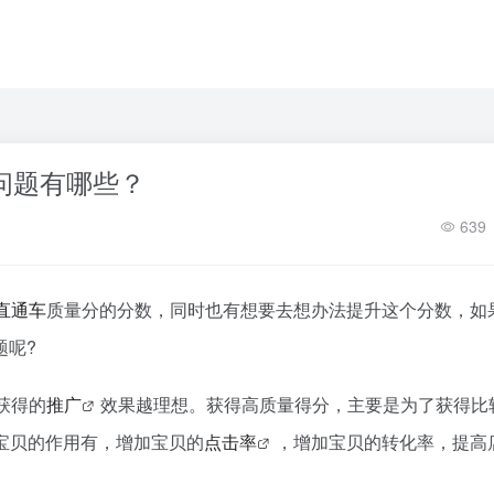
问题有哪些？
639
直通车
质量分的分数，同时也有想要去想办法提升这个分数，如
题呢?
获得的
推广
效果越理想。获得高质量得分，主要是为了获得比
宝贝的作用有，增加宝贝的
点击率
，增加宝贝的转化率，提高