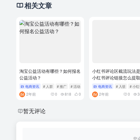
相关文章
淘宝公益活动有哪些？如何报名
小红书评论区截流玩法
公益活动？
小红书评论链接怎么提
电商资讯
# 人群
# 推广
# 活动
电商资讯
# 入驻
# 小
2年前
0
818
0
2年前
0
3
暂无评论
您