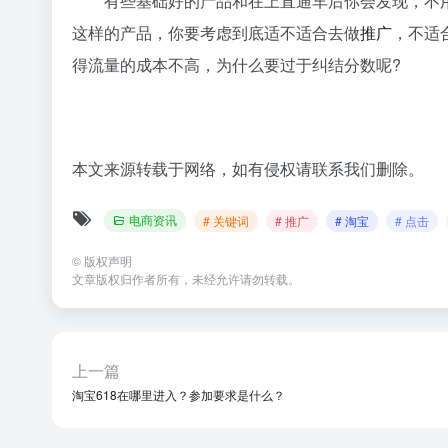
有些基础好的产品和在上直通车后你会发现，不
这样的产品，你要考虑到底适不适合去做
推广
，不适
得流量的成本不高，为什么要过于纠结分数呢?
本文来源转载于网络，如有侵权请联系我们删除。
电商资讯
# 关键词
# 推广
# 淘宝
# 点击
©
版权声明
文章版权归作者所有，未经允许请勿转载。
上一篇
淘宝618在哪里进入？参加要求是什么？