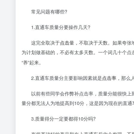
常见问题有哪些?
1.直通车质量分要操作几天?
这完全取决于
点击
量，不取决于天数。如果夸张
为计划做基础的，不必有太多天数。一个词几十个点
“养”起来。
2.直通车质量分主要影响因素就是
点击率
，那么
以前有些同学会作弊补点击率，质量分能很快上到
量分都无法人为地提高到10分，这是因为现在的直通
3.质量得分一定要都得10分吗?