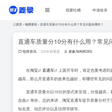
我要吐槽
申请收录
首页
•
电商资讯
•
直通车质量分10分有什么用？常见问题有哪些？
直通车质量分10分有什么用？常见
电商资讯
2年前更新
麦象/MAIBOXS
在
淘宝
直通车
上面开车时，肯定也要考虑到
越高，那么开直通车的效果也越好，有哪些常见的问
直通车质量分以10分的形式来呈现，分值越高，
点击
单价。总的来讲，
淘宝
直通车提升质量分对于
知名度、动态评分以及信用等级等。