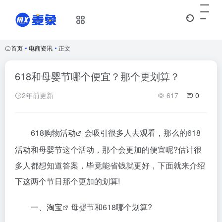
首页
•
电商资讯
•
正文
618和母婴节哪个便宜？那个更划算？
2年前更新
617
0
618购物
活动
会吸引很多人去观看，那么的618
活动
和母婴节这个活动，那个会更加的便宜呢?估计很
多人都想知道答案，毕竟能省钱就更好，下面就来介绍
下这两个节日那个更加的划算!
一、
淘宝
母婴节和618哪个划算?