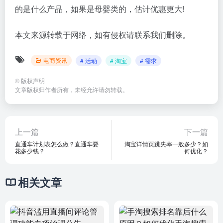
的是什么产品，如果是母婴类的，估计优惠更大!
本文来源转载于网络，如有侵权请联系我们删除。
电商资讯
# 活动
# 淘宝
# 需求
©
版权声明
文章版权归作者所有，未经允许请勿转载。
上一篇
下一篇
直通车计划表怎么做？直通车要
淘宝详情页跳失率一般多少？如
花多少钱？
何优化？
相关文章