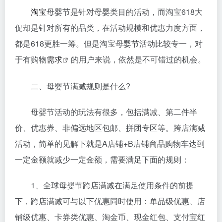
淘宝
母婴节是针对母婴类目的活动，而淘宝618大
促却是针对所有的品类，在活动规模和优惠力度方面，
都是618更胜一筹。但是淘宝母婴节活动比较专一，对
于有购物
需求
的用户来说，依然是不可错过的机会。
二、母婴节满减规则是什么?
母婴节活动的玩法有很多，包括满减、第二件半
价、优惠券、非偏远地区包邮、拼团专区等。跨店满减
活动，简单的见解下就是A店铺+B店铺商品购物车达到
一定金额就减少一定金额，需要满足下面的规则：
1、全球母婴节跨店满减在满足使用条件的前提
下，跨店满减可与以下优惠同时使用：单品级优惠、店
铺级优惠、卡券类优惠、淘金币、现金红包、支付宝红