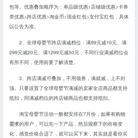
包等。优惠叠加顺序为：单品级优惠>店铺级优惠>卡券
类优惠>跨店优惠>淘金币>现金红包>支付宝红包，具体
以公告为准。
2、全球母婴节跨店满减档位：满99元减10元、满
299元减20元、满1299元减50元，不同行业满减档位会
有所不同，使用前要了解清楚。
3、跨店满减可叠加，不用领券，满就减，上不封
顶。只要设置了全球母婴节满减的卖家全店商品都支持
抵扣，同满减档位的跨店铺商品也都支持抵扣。
淘宝母婴节活动一般都安排在7月份，如果有购物
需求
的用户，可以先一下产品，然后观察下的价格变
化，感觉价格合适了，就可以买下来，其实就是看你买