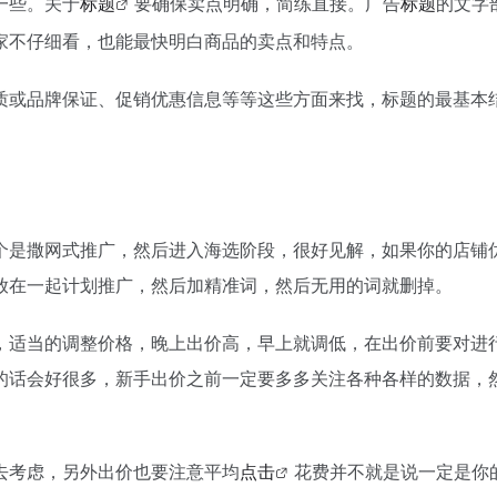
一些。关于
标题
要确保卖点明确，简练直接。广告
标题
的文字
家不仔细看，也能最快明白商品的卖点和特点。
质或品牌保证、促销优惠信息等等这些方面来找，标题的最基本
个是撒网式推广，然后进入海选阶段，很好见解，如果你的店铺
放在一起计划推广，然后加精准词，然后无用的词就删掉。
，适当的调整价格，晚上出价高，早上就调低，在出价前要对进
的话会好很多，新手出价之前一定要多多关注各种各样的数据，
去考虑，另外出价也要注意平均
点击
花费并不就是说一定是你