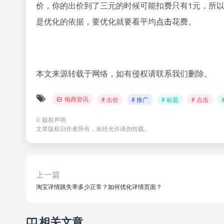
价，你的出价到了三元的时候可能扣费只有1元，所
是优化的依据，要优化就要看平均
点击
花费。
本文来源转载于网络，如有侵权请联系我们删除。
电商资讯
# 出价
# 推广
# 标题
# 点击
©
版权声明
文章版权归作者所有，未经允许请勿转载。
上一篇
淘宝详情跳失率多少正常？如何优化详情页面？
相关文章