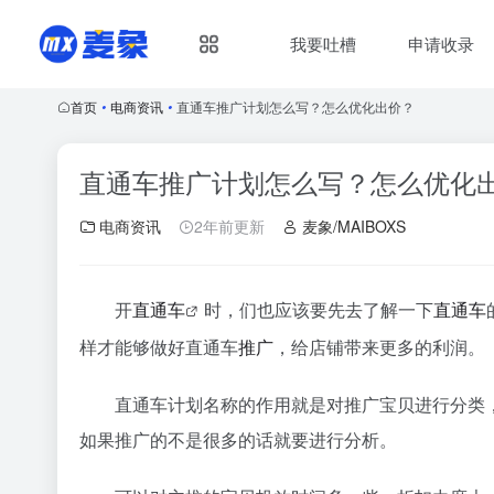
我要吐槽
申请收录
首页
•
电商资讯
•
直通车推广计划怎么写？怎么优化出价？
直通车推广计划怎么写？怎么优化
电商资讯
2年前更新
麦象/MAIBOXS
开
直通车
时，们也应该要先去了解一下
直通车
样才能够做好直通车
推广
，给店铺带来更多的利润。
直通车计划名称的作用就是对推广宝贝进行分类
如果推广的不是很多的话就要进行分析。