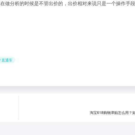
以在做分析的时候是不管出价的，出价相对来说只是一个操作手
# 直通车
淘宝618购物津贴怎么用？