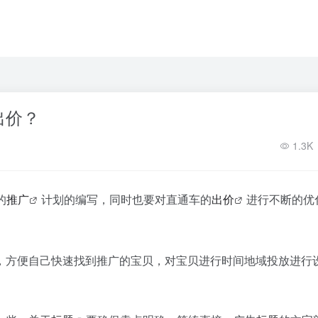
出价？
1.3K
的
推广
计划的编写，同时也要对直通车的
出价
进行不断的优
，方便自己快速找到推广的宝贝，对宝贝进行时间地域投放进行