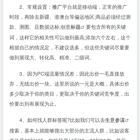
2、常规设置：
推广
平台就是移动端，正常的推广
时段，再除去新疆、港澳台等偏远地区;商品必须经过测
款、测图、且数据达标;创意
标题
要包含所有的关键
词，这样它的相关性可以做到最高;添加六个左右，这个
根据自己的情况定，不建议选多，但这些关键词尽量要
做到展现大、转化高、精准、二级词。
3、因为PC端流量情况差，因此出价一毛直接放
弃，无线出价一块。这里所说的一元是大概，具体出价
多少取决于你的类目，更取决于你的关键词竞争度，出
价要出到有展现为止。
4、如何找人群标签呢?比如我们可以去
生意参谋
搜索，基本上就能够搜出大部分的主流人群，比如说客