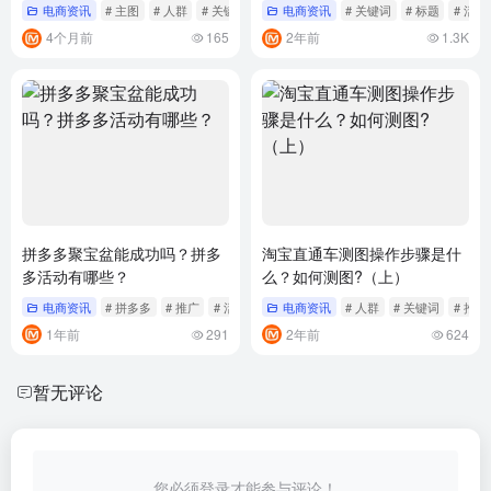
电商资讯
# 主图
# 人群
# 关键词
电商资讯
# 关键词
# 标题
# 活动
4个月前
165
2年前
1.3K
拼多多聚宝盆能成功吗？拼多
淘宝直通车测图操作步骤是什
多活动有哪些？
么？如何测图?（上）
电商资讯
# 拼多多
# 推广
# 活动
电商资讯
# 人群
# 关键词
# 推广
1年前
291
2年前
624
暂无评论
您必须登录才能参与评论！