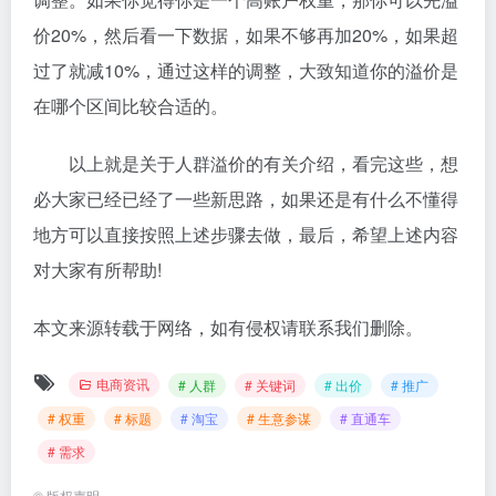
价20%，然后看一下数据，如果不够再加20%，如果超
过了就减10%，通过这样的调整，大致知道你的溢价是
在哪个区间比较合适的。
以上就是关于人群溢价的有关介绍，看完这些，想
必大家已经已经了一些新思路，如果还是有什么不懂得
地方可以直接按照上述步骤去做，最后，希望上述内容
对大家有所帮助!
本文来源转载于网络，如有侵权请联系我们删除。
电商资讯
# 人群
# 关键词
# 出价
# 推广
# 权重
# 标题
# 淘宝
# 生意参谋
# 直通车
# 需求
©
版权声明