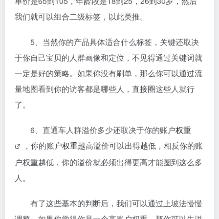
单价是65到105，年龄段是18到25，26到30岁，然后
我们就可以组合二级标签，以此类推。
5、当然你的产品具体适合什么标签，关键还取决
于你自己宝贝的人群画像和定位，不见得通过关键词就
一定是好的策略。如果你没有刷单，那么你可以通过流
量地图看到你的访客都是哪些人，直接圈这些人就行
了。
6、直通车人群溢价多少还取决于你的账户
权重
，你的账户
权重
越高溢价可以出得越低，相反你的账
户权重越低，你的溢价就必须出得更高才能圈到这么多
人。
有了这些基本的判断后，我们可以通过上坡法慢慢
调整。如果你觉得你是一个高账户权重，那你可以先溢