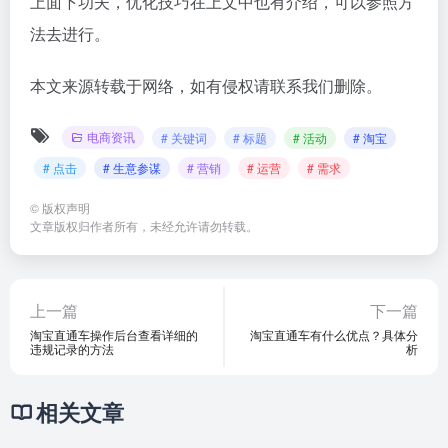
上面下功夫，优化技巧在上文中也有介绍，可以参照方
法去进行。
本文来源转载于网络，如有侵权请联系我们删除。
电商资讯
# 关键词
# 标题
# 活动
# 淘宝
# 点击
# 生意参谋
# 营销
# 运营
# 需求
©
版权声明
文章版权归作者所有，未经允许请勿转载。
上一篇
下一篇
淘宝直通车操作后台查看详细的
淘宝直通车有什么优点？具体分
违规记录的方法
析
相关文章