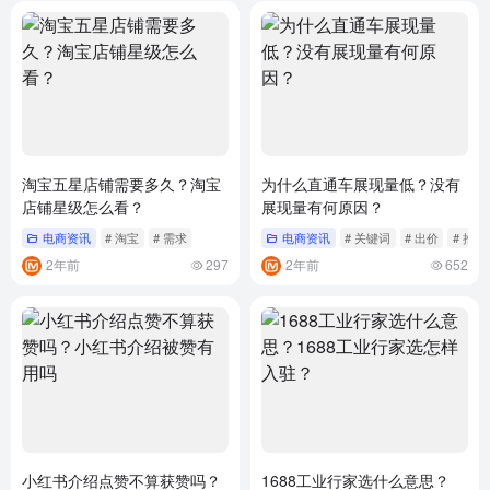
淘宝五星店铺需要多久？淘宝
为什么直通车展现量低？没有
店铺星级怎么看？
展现量有何原因？
电商资讯
# 淘宝
# 需求
电商资讯
# 关键词
# 出价
# 推广
2年前
297
2年前
652
小红书介绍点赞不算获赞吗？
1688工业行家选什么意思？