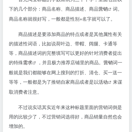
下的几个部分：商品名称、商品描述、商品
营销
词。
商品名称就很好写，一般都是性别+名字就可以了。
商品描述是要添加商品的特点或者是其他属性有关
的描述性词语，比如说荷叶边、带帽、阔腿、卡通等
等，商品描述词的完整填写可以更好的针对消费者提出
的特殊
需求
，并且极力推荐店铺里的商品。
营销
词一
般就是我们都能够在网上搜到的打折、清仓、买一送一
等等，一般都是为了推销自家商品或者是以
活动
来谋
取消费者注意。
不过说实话其实近年来这种标题里面的营销词倒是
用的比较少了，不过营销词选得好，商品销量自然也会
增加的。