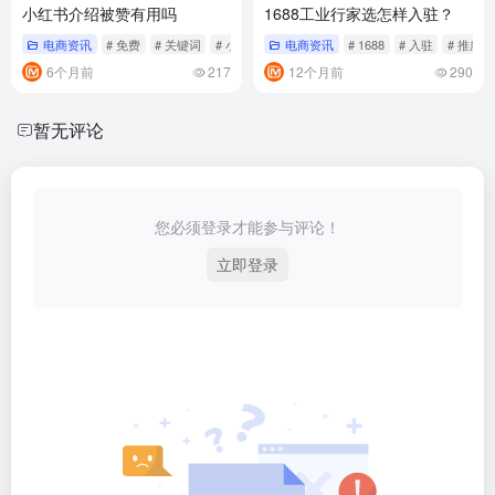
小红书介绍被赞有用吗
1688工业行家选怎样入驻？
电商资讯
# 免费
# 关键词
# 小红书
电商资讯
# 1688
# 入驻
# 推广
6个月前
217
12个月前
290
暂无评论
您必须登录才能参与评论！
立即登录