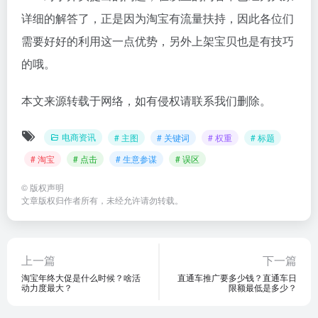
详细的解答了，正是因为淘宝有流量扶持，因此各位们
需要好好的利用这一点优势，另外上架宝贝也是有技巧
的哦。
本文来源转载于网络，如有侵权请联系我们删除。
电商资讯
# 主图
# 关键词
# 权重
# 标题
# 淘宝
# 点击
# 生意参谋
# 误区
©
版权声明
文章版权归作者所有，未经允许请勿转载。
上一篇
下一篇
淘宝年终大促是什么时候？啥活
直通车推广要多少钱？直通车日
动力度最大？
限额最低是多少？