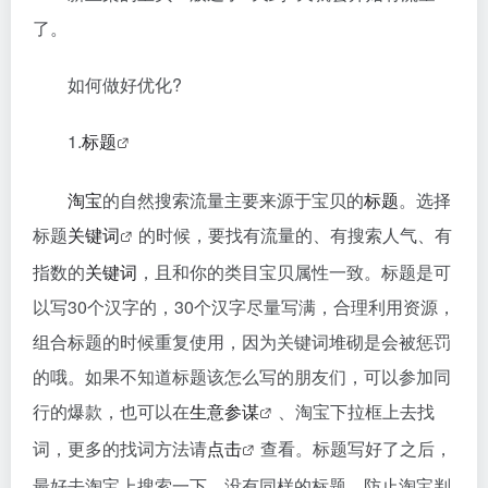
了。
如何做好优化?
1.
标题
淘宝
的自然搜索流量主要来源于宝贝的
标题
。选择
标题
关键词
的时候，要找有流量的、有搜索人气、有
指数的
关键词
，且和你的类目宝贝属性一致。标题是可
以写30个汉字的，30个汉字尽量写满，合理利用资源，
组合标题的时候重复使用，因为关键词堆砌是会被惩罚
的哦。如果不知道标题该怎么写的朋友们，可以参加同
行的爆款，也可以在
生意参谋
、淘宝下拉框上去找
词，更多的找词方法请
点击
查看。标题写好了之后，
最好去淘宝上搜索一下，没有同样的标题，防止淘宝判