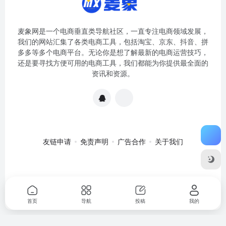
麦象网是一个电商垂直类导航社区，一直专注电商领域发展，
我们的网站汇集了各类电商工具，包括淘宝、京东、抖音、拼
多多等多个电商平台。无论你是想了解最新的电商运营技巧，
还是要寻找方便可用的电商工具，我们都能为你提供最全面的
资讯和资源。
友链申请
免责声明
广告合作
关于我们
关于我们
·
免责申明
Copyright © 2020-2024
麦象网
苏ICP备
2020057301号-1
首页
导航
投稿
我的