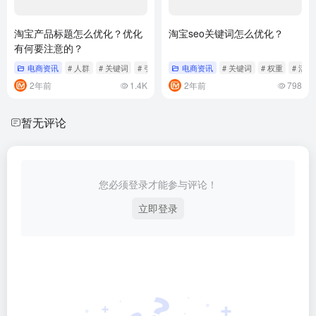
淘宝产品标题怎么优化？优化
淘宝seo关键词怎么优化？
有何要注意的？
电商资讯
# 人群
# 关键词
# 引流
电商资讯
# 关键词
# 权重
# 活动
2年前
1.4K
2年前
798
暂无评论
您必须登录才能参与评论！
立即登录