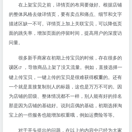
在上架宝贝之前，详情页的布局要做好。根据店铺
的整体风格去做详情页，要有卖点和痛点、细节和文字
描述区缺一不可。详情页上加上关联宝贝，可以降低页
面的跳失率，增加页面的停留时间，提高用户的深度访
问量。
很多新手商家在初期上传宝贝的时候，存在很多的
误区
，导致商品上架了没又流量。例如，直接选择一
键上传宝贝，一键上传的宝贝是很难获得
权重
的。还有
一个就是直接复制别人的标题，这也是万万不可的。因
为店铺的层级、整体情况都不一样，别人能有好的排名
那是因为店铺的基础好。说到店偶的基础，初期选择淘
宝上的一些服务也能增加权重哦，例如运费险等等。
对于开头提出的问题，在以上的内容中已经为大家