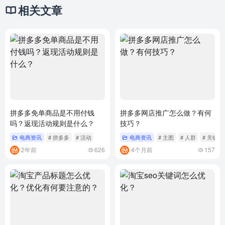
相关文章
拼多多免单商品是不用付钱
拼多多网店推广怎么做？有何
吗？返现活动规则是什么？
技巧？
电商资讯
# 拼多多
# 活动
电商资讯
# 主图
# 人群
# 关键词
2年前
626
4个月前
157