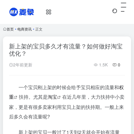
首页
•
电商资讯
•
正文
新上架的宝贝多久才有流量？如何做好淘宝
优化？
2年前更新
1.5K
0
一个宝贝刚上架的时候会给予宝贝相应的流量和
权
重
扶持。尤其是
淘宝
在近几年里，大力扶持中小卖
家，更是有很多卖家利用宝贝上架的扶持期。一般上来
后多久会有流量呢?
新上架的宝贝一般过了1天到2天就会开始有流量