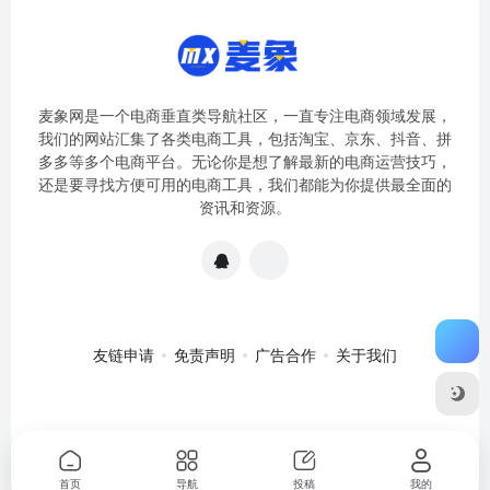
麦象网是一个电商垂直类导航社区，一直专注电商领域发展，
我们的网站汇集了各类电商工具，包括淘宝、京东、抖音、拼
多多等多个电商平台。无论你是想了解最新的电商运营技巧，
还是要寻找方便可用的电商工具，我们都能为你提供最全面的
资讯和资源。
友链申请
免责声明
广告合作
关于我们
关于我们
·
免责申明
Copyright © 2020-2024
麦象网
苏ICP备
2020057301号-1
首页
导航
投稿
我的