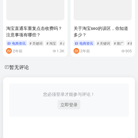
淘宝直通车重复点击收费吗？
关于淘宝seo的误区，你知道
注意事项有哪些？
多少？
电商资讯
# 关键词
# 淘宝
# 点击
电商资讯
# 关键词
# 推广
# 权重
2年前
1.3K
2年前
905
暂无评论
您必须登录才能参与评论！
立即登录