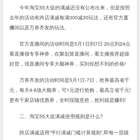
今年淘宝55大促的满减还没有公布出来，但是按照
去年的活动有跨店满减每满300减30玩法，还有官方
直
播
间以及万券齐发的玩法。
官方直播间的活动时间是5月1日到7日 20点到24点
看直播领专享神券，在聚划算直播间，看主播推荐超级
好货，强直播间专享大额神券，买到你想不到的价格!
万券齐发的活动时间是5月1日-7日，抢券最高省千
元，每天4-6场大额券，可1元进行抢购，最高立省千元!
更有千家店铺优惠券，全时段随意抢，抢到就是赚到!
二、淘宝55大促满减使用规则是什么?
跨店满减适用“平行满减门槛计算规则”,即每一层级