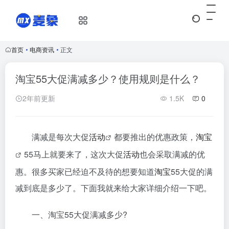
首页
•
电商资讯
•
正文
淘宝55大促满减多少？使用规则是什么？
2年前更新
1.5K
0
满减是每次大促
活动
都要推出的优惠政策，
淘宝
55马上就要来了，这次大促
活动
也会采取满减的优
惠。很多买家已经迫不及待的想要知道
淘宝
55大促的满
减到底是多少了。下面我就来给大家详细介绍一下吧。
一、淘宝55大促满减多少?