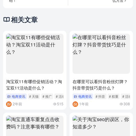
绍！
么方法？
相关文章
淘宝双11有哪些促销活动？淘
在哪里可以看抖音粉丝灯牌？
宝双11活动是什么？
抖音带货技巧是什么？
电商资讯
# 天猫
# 推广
# 活动
电商资讯
# 抖音
# 权重
# 活动
2年前
515
1年前
308