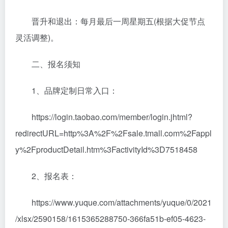
晋升和退出：每月最后一周星期五(根据大促节点
灵活调整)。
二、报名须知
1、品牌定制日常入口：
https://login.taobao.com/member/login.jhtml?
redirectURL=http%3A%2F%2Fsale.tmall.com%2Fappl
y%2FproductDetail.htm%3FactivityId%3D7518458
2、报名表：
https://www.yuque.com/attachments/yuque/0/2021
/xlsx/2590158/1615365288750-366fa51b-ef05-4623-