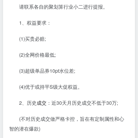
请联系各自的聚划算行业小二进行提报。
1、权益要求：
(1)买贵必赔;
(2)全网价格最低;
(3)超级单品券10pt水位差;
(4)优于或持平S级大促权益。
2、历史
成交
：近30天月历史成交不低于30万;
(不对历史成交做严格卡控，旨在有定制属性和心
智的潜在爆款)