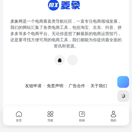
麦象网是一个电商垂直类导航社区，一直专注电商领域发展，
我们的网站汇集了各类电商工具，包括淘宝、京东、抖音、拼
多多等多个电商平台。无论你是想了解最新的电商运营技巧，
还是要寻找方便可用的电商工具，我们都能为你提供最全面的
资讯和资源。
友链申请
免责声明
广告合作
关于我们
关于我们
·
免责申明
Copyright © 2020-2024
麦象网
苏ICP备
2020057301号-1
首页
导航
投稿
我的