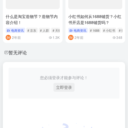
什么是淘宝造物节？造物节内
小红书如何从1688铺货？小红
容介绍！
书开店是1688铺货吗？
电商资讯
# 京东
# 人群
# 天猫
电商资讯
# 1688
# 小红书
# 指南
2年前
1.3K
2年前
348
暂无评论
您必须登录才能参与评论！
立即登录