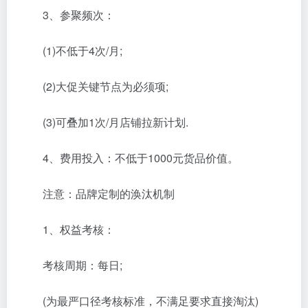
3、参聚频次：
(1)不低于4次/月;
(2)大促关键节点为必须项;
(3)可叠加1次/月店铺拉新计划.
4、费用投入：不低于1000元货品价值。
注意：品牌定制的涣汰机制
1、权益考核：
考核周期：每日;
(为最严口径考核标准，不满足要求直接淘汰)