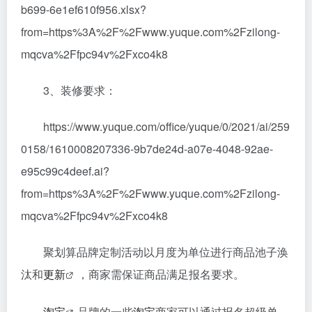
b699-6e1ef610f956.xlsx?
from=https%3A%2F%2Fwww.yuque.com%2Fzilong-
mqcva%2Ffpc94v%2Fxco4k8
3、装修要求：
https://www.yuque.com/office/yuque/0/2021/ai/259
0158/1610008207336-9b7de24d-a07e-4048-92ae-
e95c99c4deef.ai?
from=https%3A%2F%2Fwww.yuque.com%2Fzilong-
mqcva%2Ffpc94v%2Fxco4k8
聚划算品牌定制活动以月度为单位进行商品池子涣
汰和
更新
，商家需保证商品满足报名要求。
淘宝
品牌的一些
淘宝
商家可以通过报名超级单