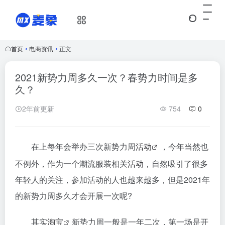
首页
•
电商资讯
•
正文
2021新势力周多久一次？春势力时间是多
久？
2年前更新
754
0
在上每年会举办三次新势力周
活动
，今年当然也
不例外，作为一个潮流服装相关
活动
，自然吸引了很多
年轻人的关注，参加活动的人也越来越多，但是2021年
的新势力周多久才会开展一次呢?
其实
淘宝
新势力周一般是一年二次，第一场是开