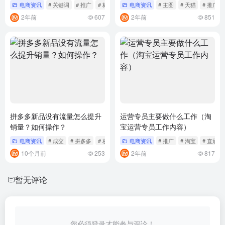
电商资讯
# 关键词
# 推广
# 标题
电商资讯
# 主图
# 天猫
# 推广
2年前
607
2年前
851
拼多多新品没有流量怎么提升
运营专员主要做什么工作（淘
销量？如何操作？
宝运营专员工作内容）
电商资讯
# 成交
# 拼多多
# 权重
电商资讯
# 推广
# 淘宝
# 直通车
10个月前
253
2年前
817
暂无评论
您必须登录才能参与评论！