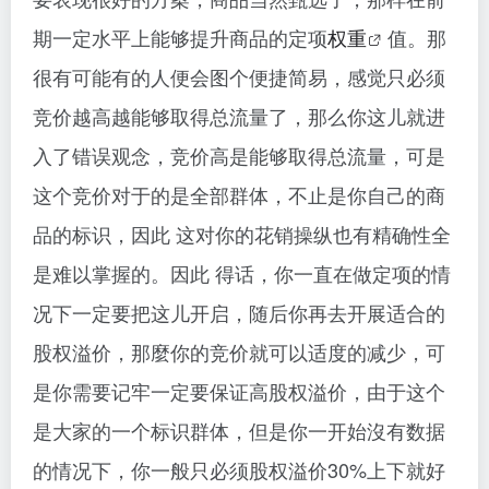
期一定水平上能够提升商品的定项
权重
值。那
很有可能有的人便会图个便捷简易，感觉只必须
竞价越高越能够取得总流量了，那么你这儿就进
入了错误观念，竞价高是能够取得总流量，可是
这个竞价对于的是全部群体，不止是你自己的商
品的标识，因此 这对你的花销操纵也有精确性全
是难以掌握的。因此 得话，你一直在做定项的情
况下一定要把这儿开启，随后你再去开展适合的
股权溢价，那麼你的竞价就可以适度的减少，可
是你需要记牢一定要保证高股权溢价，由于这个
是大家的一个标识群体，但是你一开始沒有
数据
的情况下，你一般只必须股权溢价30%上下就好