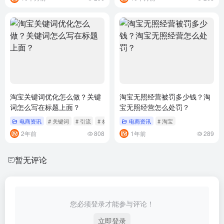
淘宝关键词优化怎么做？关键
淘宝无照经营被罚多少钱？淘
词怎么写在标题上面？
宝无照经营怎么处罚？
电商资讯
# 关键词
# 引流
# 标题
电商资讯
# 淘宝
2年前
808
1年前
289
暂无评论
您必须登录才能参与评论！
立即登录