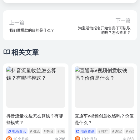
下一篇
上一篇
淘宝活动报名开始售卖了可以取
我们做爆款的目的是什么？
消吗？怎么查看？
相关文章
抖音流量收益怎么算钱？有哪
直通车v视频创意收钱吗？价值
些模式？
是什么？
电商资讯
# 引流
# 抖音
# 淘宝
电商资讯
# 推广
# 淘宝
# 点击
10个月前
296
10个月前
268