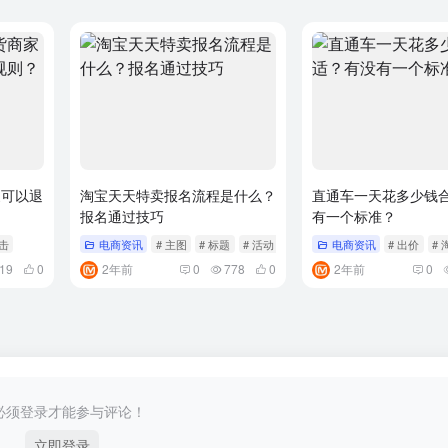
家可以退
淘宝天天特卖报名流程是什么？
直通车一天花多少钱
报名通过技巧
有一个标准？
点击
电商资讯
# 主图
# 标题
# 活动
电商资讯
# 出价
# 
19
0
2年前
0
778
0
2年前
0
必须登录才能参与评论！
立即登录