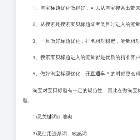
1、淘宝
标题
优化做得好，可以从淘宝搜索出带来
2、从搜索处搜索宝贝标题或者类目时进入的流量
3、一旦做好标题优化，排名相对稳定，流量相对
4、搜索宝贝标题进入的流量都是优质的精准客户
5、做好淘宝标题优化，开
直通车
的时候更会
淘宝对宝贝标题有一定的规范性，因此在做淘宝标
题。
1)忌
关键词
堆砌
2)忌使用违禁词、敏感词