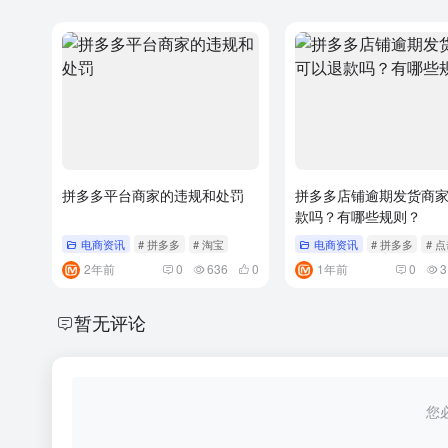
拼多多平台商家的违规和处罚
拼多多店铺逾期发货商
款吗？有哪些规则？
电商资讯
# 拼多多
# 淘宝
电商资讯
# 拼多多
# 
2年前
0
636
0
1年前
0
3
暂无评论
您