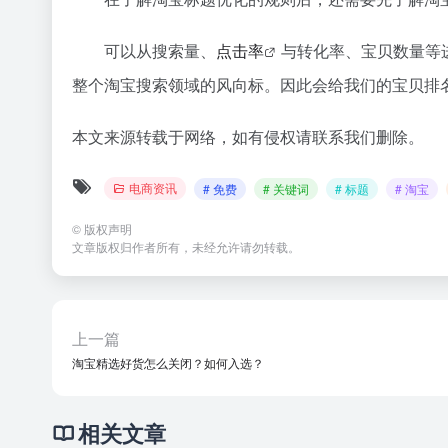
可以从搜索量、
点击率
与转化率、宝贝数量等
整个淘宝搜索领域的风向标。因此会给我们的宝贝排
本文来源转载于网络，如有侵权请联系我们删除。
电商资讯
# 免费
# 关键词
# 标题
# 淘宝
©
版权声明
文章版权归作者所有，未经允许请勿转载。
上一篇
淘宝精选好货怎么关闭？如何入选？
相关文章