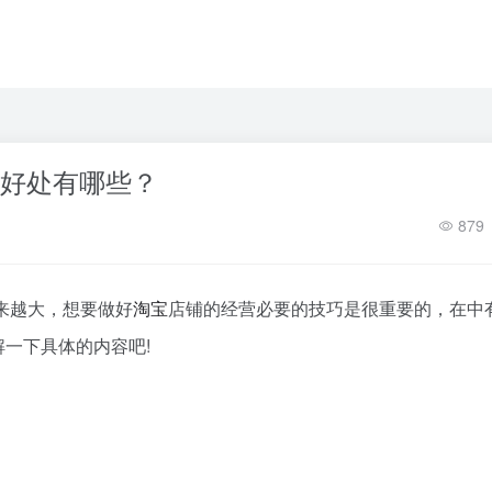
的好处有哪些？
879
来越大，想要做好
淘宝
店铺的经营必要的技巧是很重要的，在中
解一下具体的内容吧!