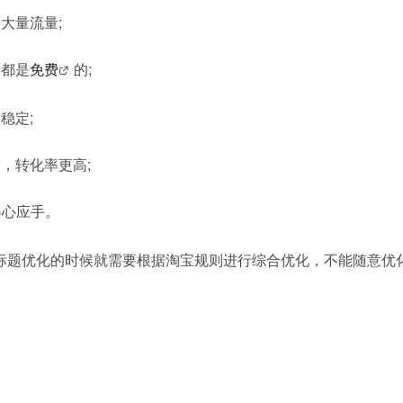
大量流量;
都是
免费
的;
稳定;
，转化率更高;
得心应手。
题优化的时候就需要根据淘宝规则进行综合优化，不能随意优