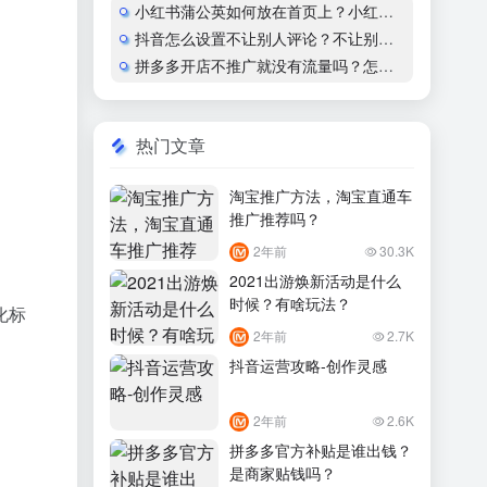
小红书蒲公英如何放在首页上？小红书怎么开通蒲公英合作
抖音怎么设置不让别人评论？不让别人看作品会显示什么？
拼多多开店不推广就没有流量吗？怎么运营？
热门文章
淘宝推广方法，淘宝直通车
推广推荐吗？
2年前
30.3K
2021出游焕新活动是什么
时候？有啥玩法？
化标
2年前
2.7K
抖音运营攻略-创作灵感
2年前
2.6K
拼多多官方补贴是谁出钱？
是商家贴钱吗？