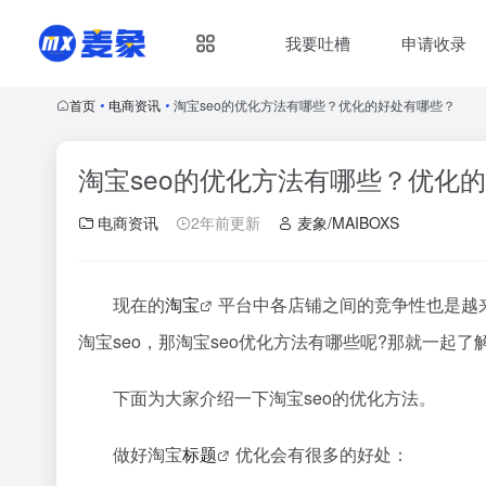
我要吐槽
申请收录
首页
•
电商资讯
•
淘宝seo的优化方法有哪些？优化的好处有哪些？
淘宝seo的优化方法有哪些？优化
电商资讯
2年前更新
麦象/MAIBOXS
现在的
淘宝
平台中各店铺之间的竞争性也是越
淘宝seo，那淘宝seo优化方法有哪些呢?那就一起了
下面为大家介绍一下淘宝seo的优化方法。
做好淘宝
标题
优化会有很多的好处：