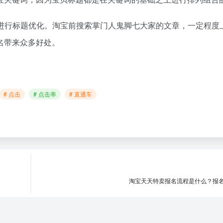
进行标题优化。淘宝前搜索掌门人鬼脚七大家的文章，一定程度
名带来众多好处。
# 点击
# 点击率
# 直通车
淘宝天天特卖报名流程是什么？报