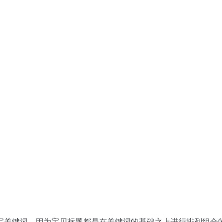
关键词，因为宝贝标题都是在关键词的基础之上进行排列组合