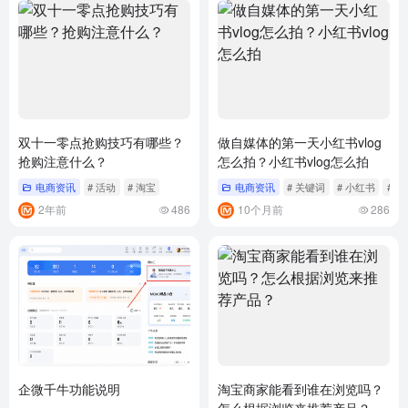
双十一零点抢购技巧有哪些？
做自媒体的第一天小红书vlog
抢购注意什么？
怎么拍？小红书vlog怎么拍
电商资讯
# 活动
# 淘宝
电商资讯
# 关键词
# 小红书
# 引
2年前
486
10个月前
286
企微千牛功能说明
淘宝商家能看到谁在浏览吗？
怎么根据浏览来推荐产品？