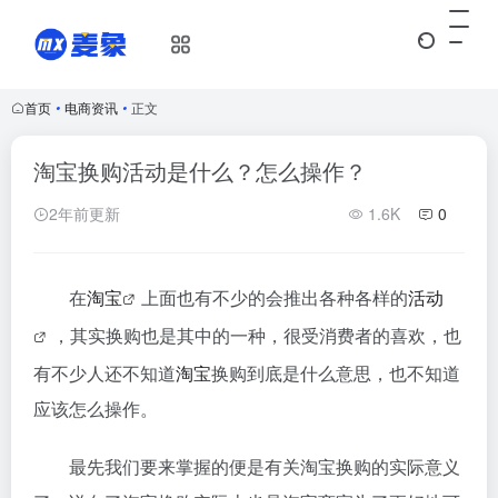
首页
•
电商资讯
•
正文
淘宝换购活动是什么？怎么操作？
2年前更新
1.6K
0
在
淘宝
上面也有不少的会推出各种各样的
活动
，其实换购也是其中的一种，很受消费者的喜欢，也
有不少人还不知道
淘宝
换购到底是什么意思，也不知道
应该怎么操作。
最先我们要来掌握的便是有关淘宝换购的实际意义