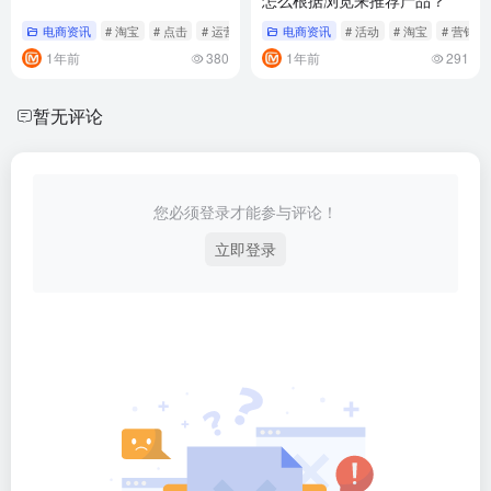
电商资讯
# 淘宝
# 点击
# 运营
电商资讯
# 活动
# 淘宝
# 营销
1年前
380
1年前
291
暂无评论
您必须登录才能参与评论！
立即登录