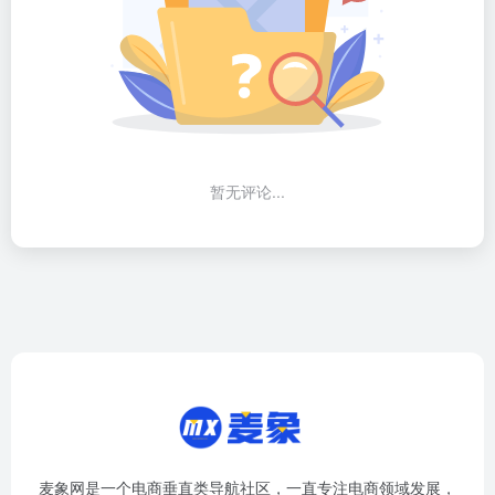
暂无评论...
麦象网是一个电商垂直类导航社区，一直专注电商领域发展，