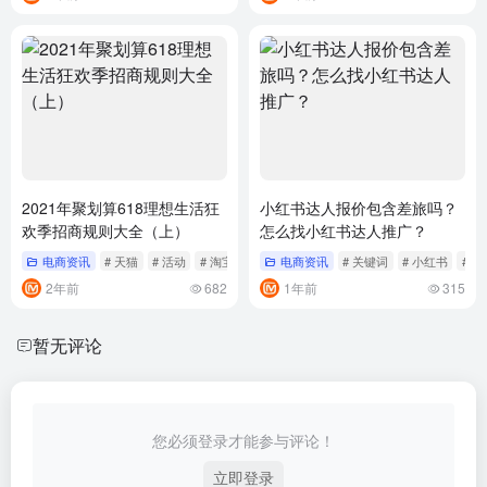
2021年聚划算618理想生活狂
小红书达人报价包含差旅吗？
欢季招商规则大全（上）
怎么找小红书达人推广？
电商资讯
# 天猫
# 活动
# 淘宝
电商资讯
# 关键词
# 小红书
# 推
2年前
682
1年前
315
暂无评论
您必须登录才能参与评论！
立即登录