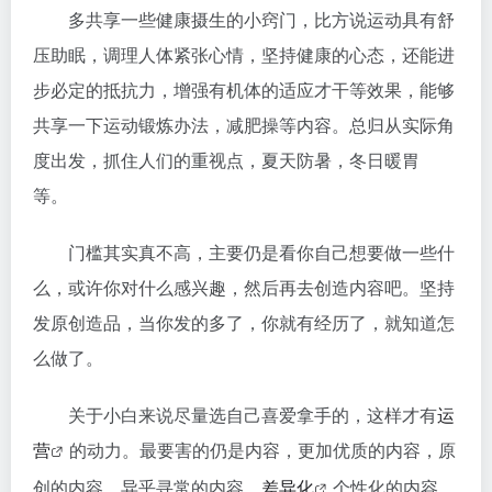
多共享一些健康摄生的小窍门，比方说运动具有舒
压助眠，调理人体紧张心情，坚持健康的心态，还能进
步必定的抵抗力，增强有机体的适应才干等效果，能够
共享一下运动锻炼办法，减肥操等内容。总归从实际角
度出发，抓住人们的重视点，夏天防暑，冬日暖胃
等。
门槛其实真不高，主要仍是看你自己想要做一些什
么，或许你对什么感兴趣，然后再去创造内容吧。坚持
发原创造品，当你发的多了，你就有经历了，就知道怎
么做了。
关于小白来说尽量选自己喜爱拿手的，这样才有
运
营
的动力。最要害的仍是内容，更加优质的内容，原
创的内容，异乎寻常的内容，
差异化
个性化的内容，