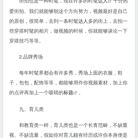
街拍也是一种时髦，现在许多的时髦
达人
十分热
爱街拍。我们就能够朝这个方向努力，视频最好是自己
的原创，很简单，去到一条时髦
达人
多的街上，去拍一
些穿搭时髦的相片，做视频的时候，你就能够谈论一下
穿搭技巧等等。
2.品牌秀场
每年时髦界都会有许多秀，秀场上面的衣服，鞋
子，包包，配饰等等，都能够用作你视频素材，加上你
的点评再加上一个吸睛的
标题
。
九、育儿类
和教育类一样，育儿类也是一个长青范畴，不缺重
视、不缺流量，假如你对育儿颇有经历或许你本身便是