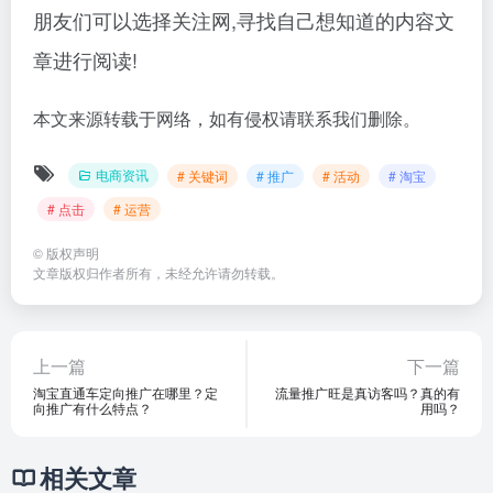
朋友们可以选择关注网,寻找自己想知道的内容文
章进行阅读!
本文来源转载于网络，如有侵权请联系我们删除。
电商资讯
# 关键词
# 推广
# 活动
# 淘宝
# 点击
# 运营
©
版权声明
文章版权归作者所有，未经允许请勿转载。
上一篇
下一篇
淘宝直通车定向推广在哪里？定
流量推广旺是真访客吗？真的有
向推广有什么特点？
用吗？
相关文章