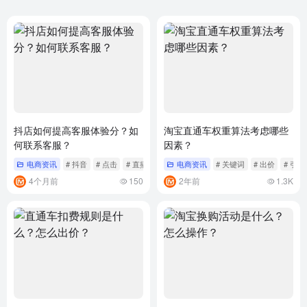
抖店如何提高客服体验分？如
淘宝直通车权重算法考虑哪些
何联系客服？
因素？
电商资讯
# 抖音
# 点击
# 直播
电商资讯
# 关键词
# 出价
# 引流
4个月前
150
2年前
1.3K