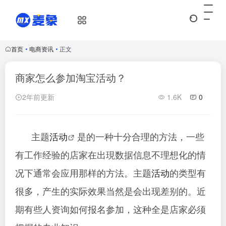
首页
•
电商资讯
•
正文
商家怎么参加淘宝活动？
2年前更新
1.6K
0
主题
活动
是的一种十分合理的方法，一些
有工作经验的店家在出現数据信息不理想化的情
况下通常会应用那样的方法。主题
活动
的类型有
很多，产生的实际效果当然是会出现差别的。近
期有些人资询
如何报名参加，这种全是店家必须