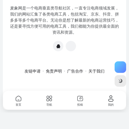
麦象网是一个电商垂直类导航社区，一直专注电商领域发展，
我们的网站汇集了各类电商工具，包括淘宝、京东、抖音、拼
多多等多个电商平台。无论你是想了解最新的电商运营技巧，
还是要寻找方便可用的电商工具，我们都能为你提供最全面的
资讯和资源。
友链申请
免责声明
广告合作
关于我们
关于我们
·
免责申明
Copyright © 2020-2024
麦象网
苏ICP备
2020057301号-1
首页
导航
投稿
我的