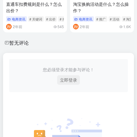
直通车扣费规则是什么？怎么
淘宝换购活动是什么？怎么操
出价？
作？
电商资讯
# 关键词
# 出价
# 推广
电商资讯
# 推广
# 活动
# 淘宝
2年前
545
2年前
1.6K
暂无评论
您必须登录才能参与评论！
立即登录