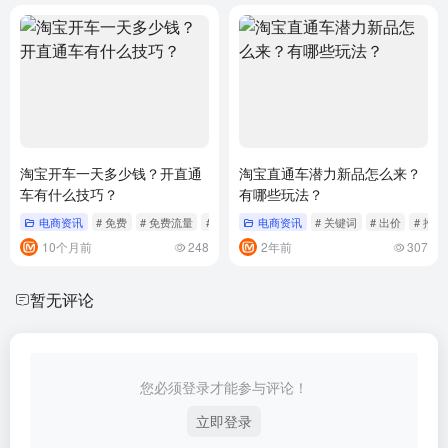
淘宝开车一天多少钱？开直通
淘宝直通车潜力新品怎么来？
车有什么技巧？
有哪些玩法？
电商资讯
# 免费
# 免费流量
# 关键词
电商资讯
# 关键词
# 出价
# 推广
10个月前
248
2年前
307
暂无评论
您必须登录才能参与评论！
立即登录