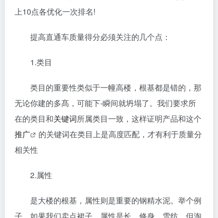
上10点各优化一次排名!
提高直通车质量得分必须关注的几个点：
1.类目
类目的重要性类似于一幢高楼，根基都是错的，那
无论你建的多髙，可能下-瞬间就坍塌了。我们要求所
在的类目和
关键词
所属类目一致，这样证明产品和这个
推广
的关键词在类目上是高度匹配，才有利于质量分
相关性
2.属性
是大楼的根基，属性则是重要的钢精水泥。举个例
子，如果我们卖点裙子，属性是长、修身、雪纺，但淘