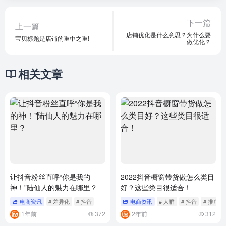
下一篇
上一篇
店铺优化是什么意思？为什么要
宝贝标题是店铺的重中之重!
做优化？
相关文章
让抖音粉丝直呼“你是我的
2022抖音橱窗带货做怎么类目
神！”陆仙人的魅力在哪里？
好？这些类目很适合！
电商资讯
# 差异化
# 抖音
电商资讯
# 人群
# 抖音
# 推广
1年前
372
2年前
312