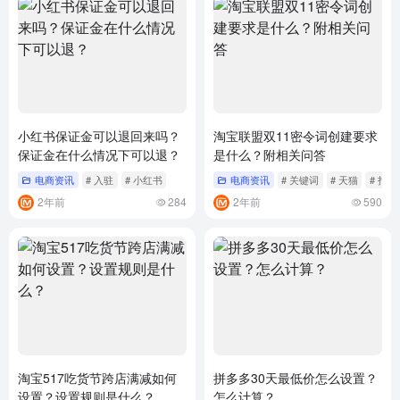
小红书保证金可以退回来吗？
淘宝联盟双11密令词创建要求
保证金在什么情况下可以退？
是什么？附相关问答
电商资讯
# 入驻
# 小红书
电商资讯
# 关键词
# 天猫
# 指南
2年前
284
2年前
590
淘宝517吃货节跨店满减如何
拼多多30天最低价怎么设置？
设置？设置规则是什么？
怎么计算？