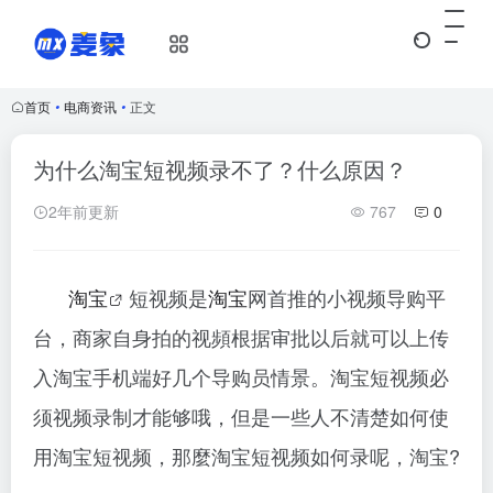
首页
•
电商资讯
•
正文
为什么淘宝短视频录不了？什么原因？
2年前更新
767
0
淘宝
短视频是
淘宝
网首推的小视频导购平
台，商家自身拍的视頻根据审批以后就可以上传
入淘宝手机端好几个导购员情景。淘宝短视频必
须视频录制才能够哦，但是一些人不清楚如何使
用淘宝短视频，那麼淘宝短视频如何录呢，淘宝
?