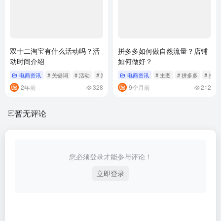
双十二淘宝有什么活动吗？活
拼多多如何做自然流量？店铺
动时间介绍
如何做好？
电商资讯
# 关键词
# 活动
# 淘宝
电商资讯
# 主图
# 拼多多
# 推广
2年前
328
9个月前
212
暂无评论
您必须登录才能参与评论！
立即登录