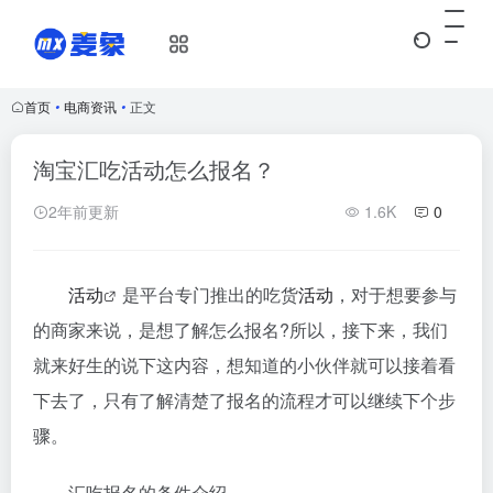
首页
•
电商资讯
•
正文
淘宝汇吃活动怎么报名？
2年前更新
1.6K
0
活动
是平台专门推出的吃货
活动
，对于想要参与
的商家来说，是想了解怎么报名?所以，接下来，我们
就来好生的说下这内容，想知道的小伙伴就可以接着看
下去了，只有了解清楚了报名的流程才可以继续下个步
骤。
汇吃报名的条件介绍