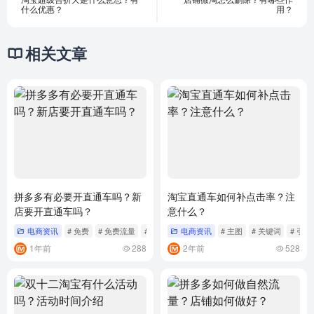
什么优惠？
用？
相关文章
拼多多有必要开直通车吗？新
淘宝直通车如何补点击率？注
店要开直通车吗？
意什么？
电商资讯
# 免费
# 免费流量
# 成交
电商资讯
# 主图
# 关键词
# 引流
1年前
288
2年前
528