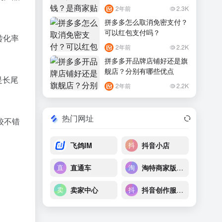
2年前
2.3K
拼多多怎么取消免密支付？
可以红包支付吗？
转化率
2年前
2.2K
拼多多开品牌店铺好还是旗
舰店？分别有哪些优点
是长尾
2年前
2.2K
热门网址
较不错
飞鸽IM
抖音小店
直通车
淘特商家版后台
卖家中心
抖音创作服务平台