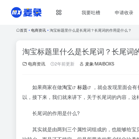
我要吐槽
申请收录
首页
•
电商资讯
•
淘宝标题里什么是长尾词？长尾词的作用是什么？
淘宝标题里什么是长尾词？长尾词
电商资讯
2年前更新
麦象/MAIBOXS
如果商家在做
淘宝
标题
，就会发现里面会有
以，接下来，我们就来讲下，关于长尾词的内容，这
长尾词的作用是什么?
其实就是由两到三个属性词组成的，也能够给宝