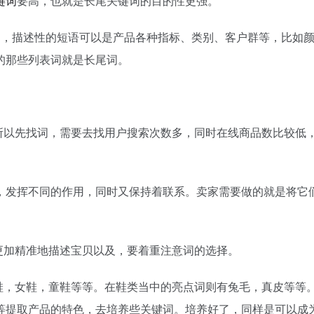
键词
要高，也就是长尾关键词的目的性更强。
，描述性的短语可以是产品各种指标、类别、客户群等，比如颜
的那些列表词就是长尾词。
以先找词，需要去找用户搜索次数多，同时在线商品数比较低
发挥不同的作用，同时又保持着联系。卖家需要做的就是将它
加精准地描述宝贝以及，要着重注意词的选择。
，女鞋，童鞋等等。在鞋类当中的亮点词则有兔毛，真皮等等
等提取产品的特色，去培养些关键词。培养好了，同样是可以成