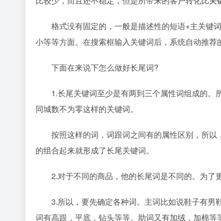
比较少，而且还不稳定，但是所带来的客户转化比
关
格式没有固定的，一般是描述性的短语+主关键词
小等等方面。在搜索框输入关键词后，系统自动推荐
下面在来说下怎么做好长尾词?
1.长尾关键词至少是有两到三个属性词组成的。所
同城数不为零这样的关键词。
按照这样的词，词跟词之间有的属性区别，所以，
的组合起来就形成了长尾关键词。
2.对于不同的商品，他的长尾词是不同的。为了更
3.所以，要先确定各种词。主词比如说鞋子有男鞋
词有高跟，平底，钻头等等。助词又有加绒，加棉等